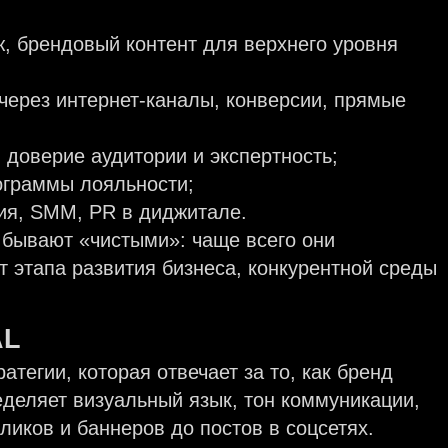
ж, брендовый контент для верхнего уровня
через интернет-каналы, конверсии, прямые
 доверие аудитории и экспертность;
ограммы лояльности;
ия, SMM, PR в диджитале.
о бывают «чистыми»: чаще всего они
т этапа развития бизнеса, конкурентной среды
AL
ратегии, которая отвечает за то, как бренд
еделяет визуальный язык, тон коммуникации,
иков и баннеров до постов в соцсетях.