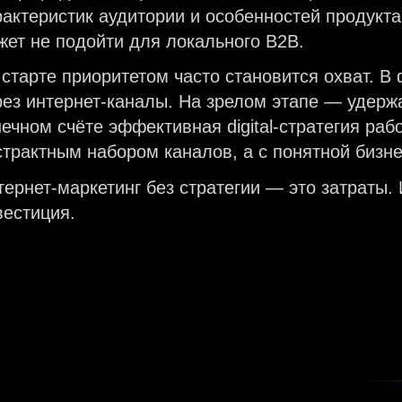
рактеристик аудитории и особенностей продукта.
жет не подойти для локального B2B.
 старте приоритетом часто становится охват. 
рез интернет-каналы. На зрелом этапе — удержа
ечном счёте эффективная digital-стратегия рабо
страктным набором каналов, а с понятной бизне
тернет-маркетинг без стратегии — это затраты.
вестиция.