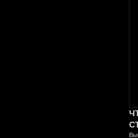
Ч
С
Вы