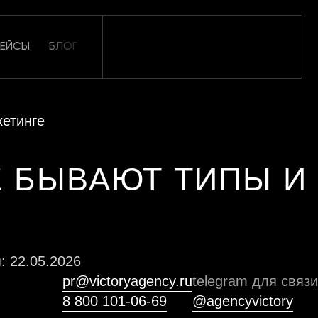
КЕЙСЫ
БЛОГ
ОТЗЫВЫ
КАРЬЕРА
КОНТАКТЫ
кетинге
ИЕ БЫВАЮТ ТИПЫ И
: 22.05.2026
pr@victoryagency.ru
telegram для связи
8 800 101-06-69
@agencyvictory