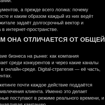
паний.
рументов, а прежде всего логика: почему
есте и каким образом каждый из них ведёт
джитале задаёт долгосрочный вектор и
 в интернет-пространстве.
ЕМ ОНА ОТЛИЧАЕТСЯ ОТ ОБЩЕЙ
вие бизнеса на рынке: как компания
ает среди конкурентов и через какие каналы
 онлайн-среде. Digital-стратегия — её часть,
нтах.
етинге почти каждое действие поддаётся
привлечения клиента. Именно это делает
нные поступают в режиме реального времени, и
танавливая кампанию.