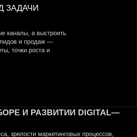
Д ЗАДАЧИ
ые каналы, а выстроить
, лидов и продаж —
ы, точки роста и
БОРЕ И
РАЗВИТИИ
DIGITAL
—
са, зрелости маркетинговых процессов,