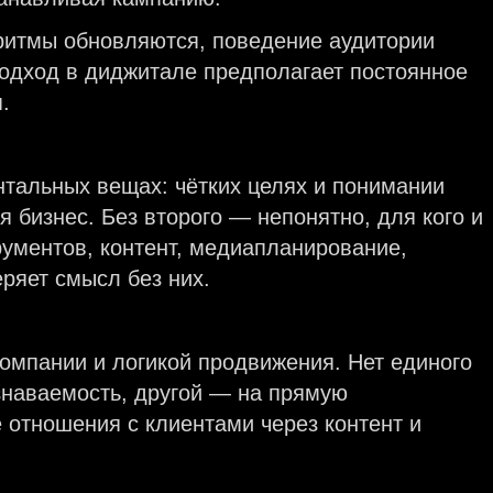
оритмы обновляются, поведение аудитории
одход в диджитале предполагает постоянное
.
ентальных вещах: чётких целях и понимании
я бизнес. Без второго — непонятно, для кого и
рументов, контент, медиапланирование,
еряет смысл без них.
 компании и логикой продвижения. Нет единого
узнаваемость, другой — на прямую
 отношения с клиентами через контент и