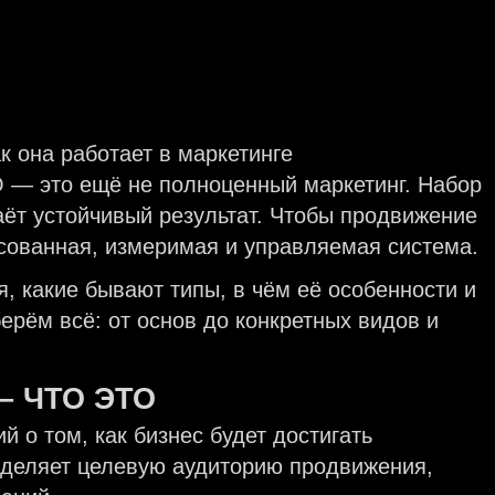
O — это ещё не полноценный маркетинг. Набор
аёт устойчивый результат. Чтобы продвижение
асованная, измеримая и управляемая система.
гия, какие бывают типы, в чём её особенности и
ерём всё: от основ до конкретных видов и
– ЧТО ЭТО
й о том, как бизнес будет достигать
еделяет целевую аудиторию продвижения,