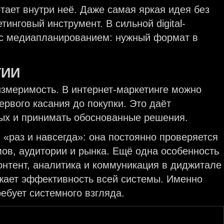
тает внутри неё. Даже самая яркая идея без
инговый инструмент. В сильной digital-
 с медиапланированием: нужный формат в
ГИИ
 измеримость. В интернет-маркетинге можно
ервого касания до покупки. Это даёт
ных и принимать обоснованные решения.
 «раз и навсегда»: она постоянно проверяется
мов, аудитории и рынка. Ещё одна особенность
онтент, аналитика и коммуникация в диджитале
ижает эффективность всей системы. Именно
ребует системного взгляда.