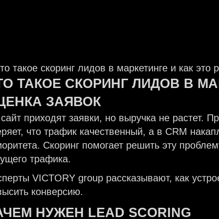
ТО ТАКОЕ СКОРИНГ ЛИДОВ В МА
ЦЕНКА ЗАЯВОК
 сайт приходят заявки, но выручка не растет. 
еряет, что трафик качественный, а в CRM накап
иоритета. Скоринг помогает решить эту пробле
кущего трафика.
сперты VICTORY group рассказывают, как устро
высить конверсию.
АЧЕМ НУЖЕН
LEAD SCORING