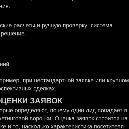
ния.
кие расчеты и ручную проверку: система
 решение.
ний.
апример, при нестандартной заявке или крупном
рспективных сделках.
ОЦЕНКИ ЗАЯВОК
оторые определяют, почему один лид попадает в
кетинговой воронки. Оценка заявок строится на
ке и то, насколько характеристика посетителя