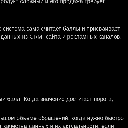
продукт сложный и его продажа требует
 система сама считает баллы и присваивает
 данных из CRM, сайта и рекламных каналов.
й балл. Когда значение достигает порога,
льшом объеме обращений, когда нужно быстро
т качества данных и их актуальности: если