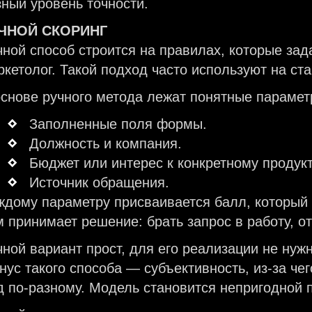
зный уровень точности.
ЧНОЙ СКОРИНГ
чной способ строится на правилах, которые зад
ркетолог. Такой подход часто используют на ст
основе ручного метода лежат понятные парамет
Заполненные поля формы.
Должность и компания.
Бюджет или интерес к конкретному продукт
Источник обращения.
ждому параметру присваивается балл, который
м принимает решение: брать запрос в работу, о
чной вариант прост, для его реализации не ну
нус такого способа — субъективность, из-за чег
д по-разному. Модель становится непригодной 