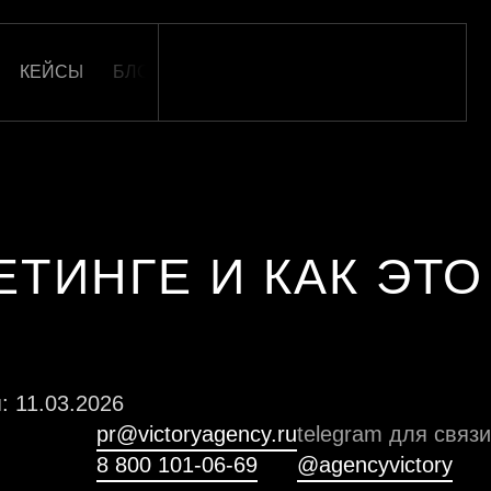
КЕЙСЫ
БЛОГ
ОТЗЫВЫ
КАРЬЕРА
КОНТАКТ
ЕТИНГЕ И КАК ЭТО
: 11.03.2026
pr@victoryagency.ru
telegram для связи
8 800 101-06-69
@agencyvictory