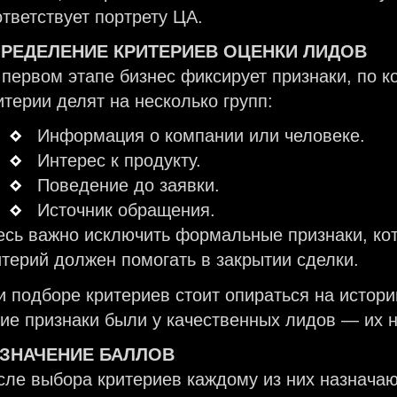
ответствует портрету ЦА.
РЕДЕЛЕНИЕ КРИТЕРИЕВ ОЦЕНКИ ЛИДОВ
 первом этапе бизнес фиксирует признаки, по к
итерии делят на несколько групп:
Информация о компании или человеке.
Интерес к продукту.
Поведение до заявки.
Источник обращения.
есь важно исключить формальные признаки, кот
итерий должен помогать в закрытии сделки.
и подборе критериев стоит опираться на истори
кие признаки были у качественных лидов — их н
ЗНАЧЕНИЕ БАЛЛОВ
сле выбора критериев каждому из них назначаю