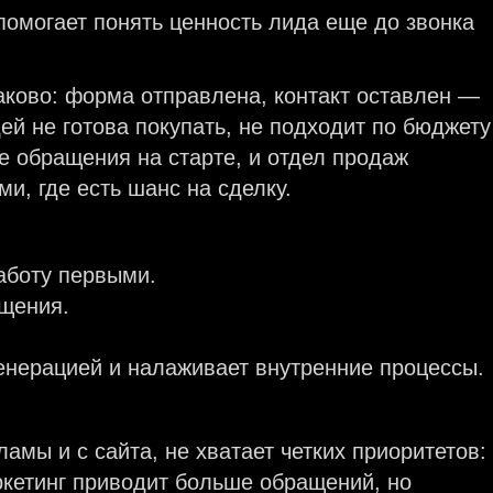
 помогает понять ценность лида еще до звонка
аково: форма отправлена, контакт оставлен —
ей не готова покупать, не подходит по бюджету
ие обращения на старте, и отдел продаж
и, где есть шанс на сделку.
работу первыми.
ащения.
енерацией и налаживает внутренние процессы.
ламы и с сайта, не хватает четких приоритетов:
ркетинг приводит больше обращений, но