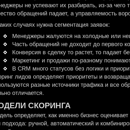
неджеры не успевают их разбирать, из-за чего 
чество обращений падает, а управляемость воро
каких случаях нужна сегментация заявок:
Менеджеры жалуются на холодные или не
Часть обращений не доходит до первого ко
Конверсия в сделку то растет, то падает б
Маркетинг и продажи по-разному понимают
В CRM много статусов без логики и приори
оринг лидов определяет приоритеты и возвращае
пользуются разные источники трафика и все об
льно отличается.
ОДЕЛИ СКОРИНГА
дель определяет, как именно бизнес оценивает
и подхода: ручной, автоматический и комбинир