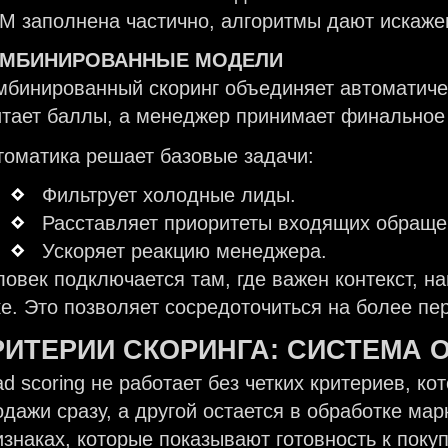
M заполнена частично, алгоритмы дают искаже
МБИНИРОВАННЫЕ МОДЕЛИ
мбинированный скоринг объединяет автоматичес
итает баллы, а менеджер принимает финальное
томатика решает базовые задачи:
Фильтрует холодные лиды.
Расставляет приоритеты входящих обраще
Ускоряет реакцию менеджера.
ловек подключается там, где важен контекст, н
ке. Это позволяет сосредоточиться на более пе
РИТЕРИИ СКОРИНГА:
СИСТЕМА 
ad scoring не работает без четких критериев, к
одажи сразу, а другой остается в обработке мар
изнаках, которые показывают готовность к покуп