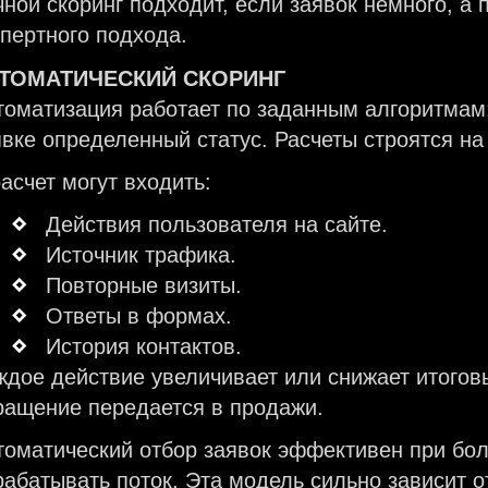
чной скоринг подходит, если заявок немного, а 
спертного подхода.
ТОМАТИЧЕСКИЙ СКОРИНГ
томатизация работает по заданным алгоритмам:
явке определенный статус. Расчеты строятся на
асчет могут входить:
Действия пользователя на сайте.
Источник трафика.
Повторные визиты.
Ответы в формах.
История контактов.
ждое действие увеличивает или снижает итоговы
ращение передается в продажи.
томатический отбор заявок эффективен при бо
рабатывать поток. Эта модель сильно зависит о