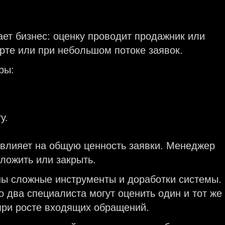
ает бизнес: оценку проводит продажник или
арте или при небольшом потоке заявок.
ры:
у.
 влияет на общую ценность заявки. Менеджер
тложить или закрыть.
жны сложные инструменты и доработки системы.
о два специалиста могут оценить один и тот же
при росте входящих обращений.