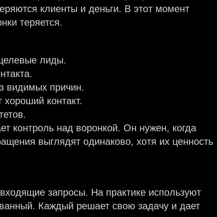
теряются клиенты и деньги. В этот момент
нки теряется.
целевые лиды.
нтакта.
ез видимых причин.
 хороший контакт.
тетов.
т контроль над воронкой. Он нужен, когда
ращения выглядят одинаково, хотя их ценность
 входящие запросы. На практике используют
ованный. Каждый решает свою задачу и дает