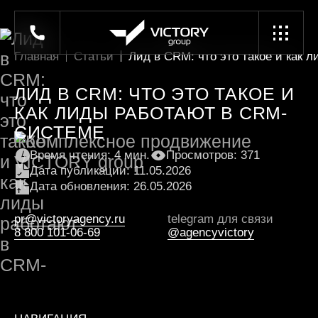
Главная
Статьи
Лид в CRM: что это такое и как
ЛИД В CRM: ЧТО ЭТО ТАКОЕ И
КАК ЛИДЫ РАБОТАЮТ В CRM-
СИСТЕМЕ
Время чтения: 4 мин.
Просмотров: 371
Дата публикации: 11.05.2026
Дата обновления: 26.05.2026
pr@victoryagency.ru
telegram для связи
8 800 101-06-69
@agencyvictory