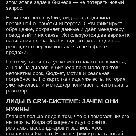
этом этапе задача бизнеса — не потерять новый
запрос.
Если смотреть глубже, лид — это единица
первичной обработки интереса. CRM фиксирует
обращение, сохраняет данные и даёт менеджеру
повод выйти на связь. Используются два варианта
написания слова: lead и лид, но смысл один —
речь идёт о первом контакте, а не о факте
продажи.
Поэтому такой статус может означать не клиента,
а шанс на диалог. У бизнеса пока мало фактов:
непонятны срок, бюджет, мотив и реальная
потребность. Но карточка лида уже есть, история
уже началась, и менеджер понимает, с чего начать
разговор.
ЛИДЫ
В
CRM
-СИСТЕМЕ: ЗАЧЕМ ОНИ
НУЖНЫ
Главная польза лида в том, что он помогает ничего
не терять. Когда обращения идут с сайта,
рекламы, мессенджеров и звонков, хаос
появляется быстро. Если не фиксировать новый