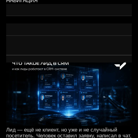
НАВИГАЦИЯ
Репутация — это не количество звёзд, а восприятие
Когда «слишком хорошо» — значит подозрительно
Алгоритмы тоже не дураки
Лид — ещё не клиент, но уже и не случайный
посетитель. Человек оставил заявку, написал в чат,