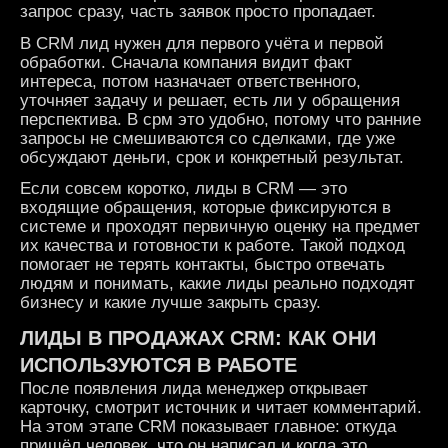
запрос сразу, часть заявок просто пропадает.
В CRM лид нужен для первого учёта и первой
обработки. Сначала компания видит факт
интереса, потом назначает ответственного,
уточняет задачу и решает, есть ли у обращения
перспектива. В срм это удобно, потому что ранние
запросы не смешиваются со сделками, где уже
обсуждают деньги, срок и конкретный результат.
Если совсем коротко, лиды в CRM — это
входящие обращения, которые фиксируются в
системе и проходят первичную оценку на предмет
их качества и готовности к работе. Такой подход
помогает не терять контакты, быстро отвечать
людям и понимать, какие лиды реально подходят
бизнесу и какие лучше закрыть сразу.
ЛИДЫ В ПРОДАЖАХ CRM: КАК ОНИ
ИСПОЛЬЗУЮТСЯ В РАБОТЕ
После появления лида менеджер открывает
карточку, смотрит источник и читает комментарий.
На этом этапе CRM показывает главное: откуда
пришёл человек, что он написал и когда это