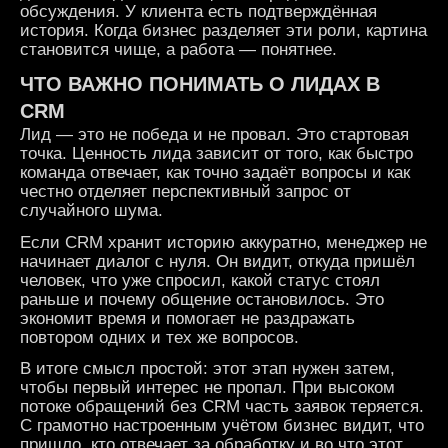
обсуждения. У клиента есть подтверждённая
история. Когда бизнес разделяет эти роли, картина
становится чище, а работа — понятнее.
ЧТО ВАЖНО ПОНИМАТЬ О ЛИДАХ В
CRM
Лид — это не победа и не провал. Это стартовая
точка. Ценность лида зависит от того, как быстро
команда отвечает, как точно задаёт вопросы и как
честно отделяет перспективный запрос от
случайного шума.
Если CRM хранит историю аккуратно, менеджер не
начинает диалог с нуля. Он видит, откуда пришёл
человек, что уже спросил, какой статус стоял
раньше и почему общение остановилось. Это
экономит время и помогает не раздражать
повтором одних и тех же вопросов.
В итоге смысл простой: этот этап нужен затем,
чтобы первый интерес не пропал. При высоком
потоке обращений без CRM часть заявок теряется.
С грамотно настроенным учётом бизнес видит, что
пришло, кто отвечает за обработку и во что этот