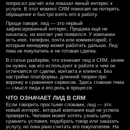
попросил расчёт или показал явный интерес к
услуге. В этот момент CRM помогает не потерять
обращение и быстро взять его в работу.
Проще говоря, лид — это первый
зафиксированный интерес. Продажа ещё не
началась, но контакт уже появился. У компании
есть имя, телефон, почта или комментарий, с
которым менеджер может работать дальше. Лид
пока не покупатель и не готовая сделка.
В статье разберём, что означает лид в CRM, зачем
он нужен, как его используют в работе и чем он
отличается от сделки, контакта и клиента. Без
настройки платформы, длинной теории про
воронку и сравнения сервисов. Здесь главная тема
— смысл лида и его роль в процессе.
ЧТО ОЗНАЧАЕТ
ЛИД В CRM
Если говорить простыми словами, лид — это
новый интерес, который компания ещё не успела
проверить. Человек может хотеть узнать цену,
сравнить условия, подобрать товар или заказать
услугу, но пока рано считать его покупателем. На