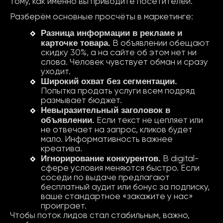
тому, как именно вы приводите посетителей.
Разберём основные просчёты в маркетинге:
Разница информации в
рекламе
и
карточке товара.
В объявлении обещают
скидку 30%, а на сайте об этом нет ни
слова. Человек чувствует обман и сразу
уходит.
Широкий охват без сегментации.
Попытка продать услуги всем подряд
размывает бюджет.
Невыразительный заголовок в
объявлении.
Если текст не цепляет или
не отвечает на запрос, кликов будет
мало. Информативность важнее
креатива.
Игнорирование конкурентов.
В digital-
сфере условия меняются быстро. Если
соседи по выдаче предлагают
бесплатный аудит или бонус за подписку,
ваше стандартное «закажите у нас»
проиграет.
Чтобы поток лидов стал стабильным, важно,