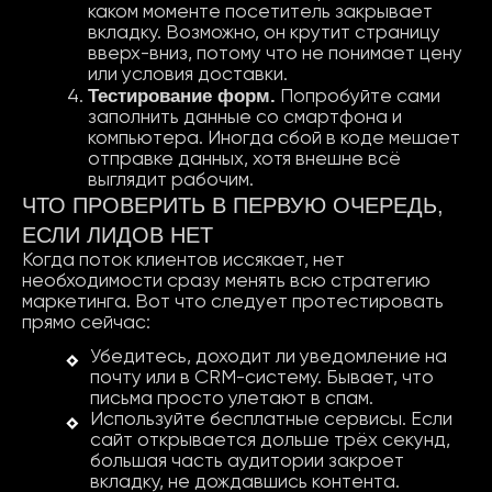
каком моменте посетитель закрывает
вкладку. Возможно, он крутит страницу
вверх-вниз, потому что не понимает цену
или условия доставки.
Тестирование
форм
.
Попробуйте сами
заполнить данные со смартфона и
компьютера. Иногда сбой в коде мешает
отправке данных, хотя внешне всё
выглядит рабочим.
ЧТО ПРОВЕРИТЬ В ПЕРВУЮ ОЧЕРЕДЬ,
ЕСЛИ ЛИДОВ НЕТ
Когда поток клиентов иссякает, нет
необходимости сразу менять всю стратегию
маркетинга. Вот что следует протестировать
прямо сейчас:
Убедитесь, доходит ли уведомление на
почту или в CRM-систему. Бывает, что
письма просто улетают в спам.
Используйте бесплатные сервисы. Если
сайт открывается дольше трёх секунд,
большая часть аудитории закроет
вкладку, не дождавшись контента.