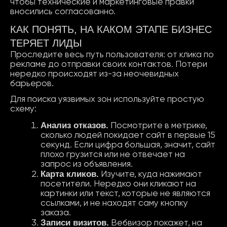
чтобы технические и маркетинговые правки
вносились согласованно.
КАК ПОНЯТЬ, НА КАКОМ ЭТАПЕ БИЗНЕС
ТЕРЯЕТ ЛИДЫ
Проследите весь путь пользователя: от клика по
рекламе до отправки своих контактов. Потери
нередко происходят из-за неочевидных
барьеров.
Для поиска уязвимых зон используйте простую
схему:
Анализ отказов.
Посмотрите в метрике,
сколько людей покидает сайт в первые 15
секунд. Если цифра большая, значит, сайт
плохо грузится или не отвечает на
запрос из объявления.
Карта кликов.
Изучите, куда нажимают
посетители. Нередко они кликают на
картинки или текст, которые не являются
ссылками, и не находят саму кнопку
заказа.
Записи визитов.
Вебвизор покажет, на