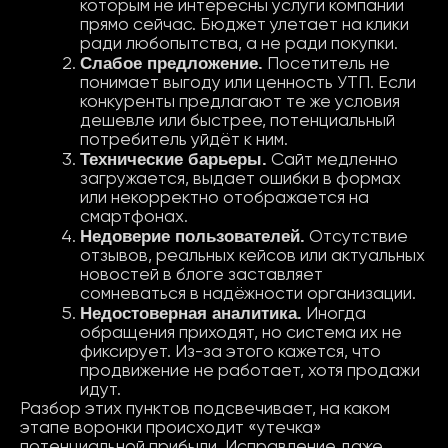
которым не интересны услуги компании
прямо сейчас. Бюджет улетает на клики
ради любопытства, а не ради покупки.
Слабое предложение.
Посетитель не
понимает выгоду или ценность УТП. Если
конкуренты предлагают те же условия
дешевле или быстрее, потенциальный
потребитель уйдёт к ним.
Технические барьеры
.
Сайт медленно
загружается, выдает ошибки в формах
или некорректно отображается на
смартфонах.
Недоверие пользователей.
Отсутствие
отзывов, реальных кейсов или актуальных
новостей в блоге заставляет
сомневаться в надёжности организации.
Недостоверная аналитика.
Иногда
обращения приходят, но система их не
фиксирует. Из-за этого кажется, что
продвижение не работает, хотя продажи
идут.
Разбор этих пунктов подсвечивает, на каком
этапе воронки происходит «утечка»
потенциальной прибыли. Исправление даже