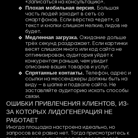
«Записаться на консультацию».
Плохая мобильная версия.
Большая
часть людей заходит в сеть со
смартфонов. Если вёрстка «едет», а
текст и кнопки слишком мелкие, лидов не
будет.
Медленная загрузка.
Ожидание дольше
трёх секунд раздражает. Если картинки
весят слишком много или код сайта не
оптимизирован, аудитория уйдёт к
конкурентам раньше, чем увидит
описание ваших товаров и услуг.
Спрятанные контакты.
Телефон, адрес и
ссылки на мессенджеры должны быть на
виду — в шапке и подвале сайта. Не
заставляйте аудиторию искать способы
связи.
ОШИБКИ ПРИВЛЕЧЕНИЯ КЛИЕНТОВ, ИЗ-
ЗА КОТОРЫХ ЛИДОГЕНЕРАЦИЯ НЕ
РАБОТАЕТ
Иногда площадка настроена идеально, но
запросов всё равно нет. Тогда присмотритесь к