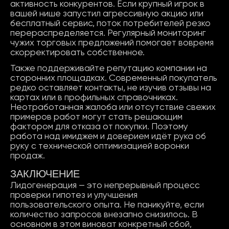
активность конкурентов. Если крупный игрок в
вашей нише запустил агрессивную акцию или
бесплатный сервис, поток потребителей резко
перераспределяется. Регулярный мониторинг
чужих торговых предложений помогает вовремя
скорректировать собственное.
Также поддерживайте репутацию компании на
сторонних площадках. Современный покупатель
редко оставляет контакты, не изучив отзывы на
картах или в профильных справочниках.
Неотработанная жалоба или отсутствие свежих
примеров работ могут стать решающим
фактором для отказа от покупки. Поэтому
работа над имиджем и доверием идёт рука об
руку с технической оптимизацией воронки
продаж.
ЗАКЛЮЧЕНИЕ
Лидогенерация — это непрерывный процесс
проверки гипотез и улучшения
пользовательского опыта. Не паникуйте, если
количество запросов внезапно снизилось. В
основном в этом виноват конкретный сбой,