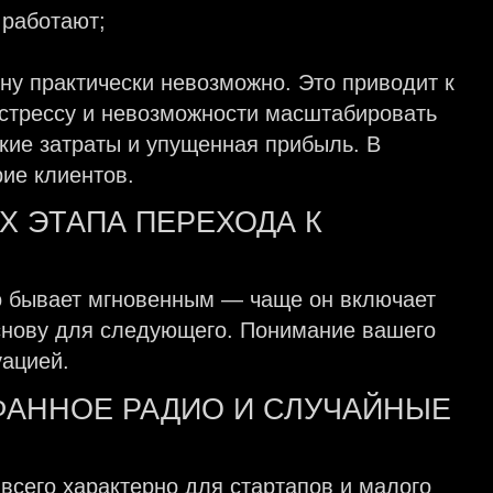
 работают;
ину практически невозможно. Это приводит к
 стрессу и невозможности масштабировать
окие затраты и упущенная прибыль. В
рие клиентов.
Х ЭТАПА ПЕРЕХОДА К
о бывает мгновенным — чаще он включает
основу для следующего. Понимание вашего
уацией.
АФАННОЕ РАДИО И СЛУЧАЙНЫЕ
 всего характерно для стартапов и малого