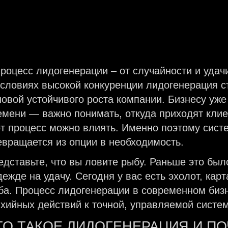
условиях высокой конкуренции лидогенерация с
новой устойчивого роста компании. Бизнесу уже
емени — важно понимать, откуда приходят клие
от процесс можно влиять. Именно поэтому сис
евращается из опции в необходимость.
едставьте, что вы ловите рыбу. Раньше это был
дежде на удачу. Сегодня у вас есть эхолот, кар
ба. Процесс лидогенерации в современном биз
ихийных действий к точной, управляемой систем
ТО ТАКОЕ ЛИДОГЕНЕРАЦИЯ И П