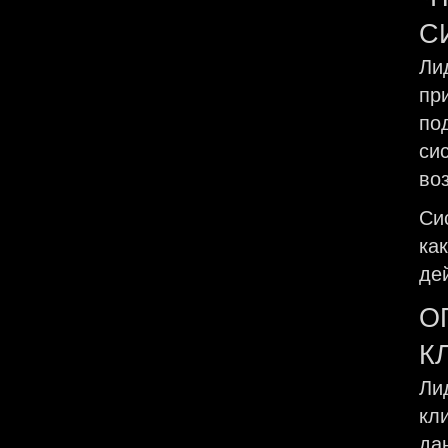
С
Ли
пр
по
си
во
Си
ка
де
О
К
Ли
кл
да