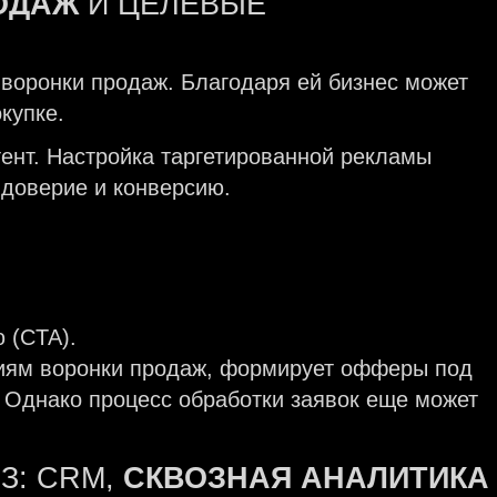
РОДАЖ
И ЦЕЛЕВЫЕ
 воронки продаж. Благодаря ей бизнес может
окупке.
тент. Настройка таргетированной рекламы
 доверие и конверсию.
ю (CTA).
диям воронки продаж, формирует офферы под
. Однако процесс обработки заявок еще может
З: CRM,
СКВОЗНАЯ АНАЛИТИКА