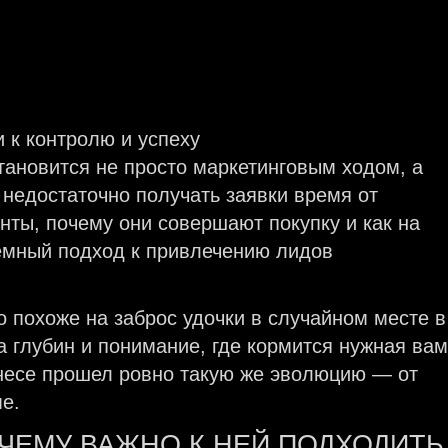
тановится не просто маркетинговым ходом, а
 недостаточно получать заявки время от
нты, почему они совершают покупку и как на
темный подход к привлечению лидов
о похоже на заброс удочки в случайном месте в
та глубин и понимание, где кормится нужная вам
несе прошел ровно такую же эволюцию — от
е.
ОЧЕМУ ВАЖНО К НЕЙ ПОДХОДИТЬ