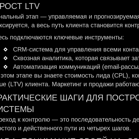
 РОСТ LTV
нальный этап — управляемая и прогнозируемая
ксируется, а весь путь клиента становится ко
есь подключаются ключевые инструменты:
CRM-система для управления всеми конта
Сквозная аналитика, которая связывает з
Автоматизация коммуникаций (email-рассыл
 этом этапе вы знаете стоимость лида (CPL), ко
lue (LTV) клиента. Маркетинг и продажи работа
РАКТИЧЕСКИЕ ШАГИ ДЛЯ ПОСТ
ИСТЕМЫ
реход к контролю — это последовательность де
остого и действенного пути из четырех шагов.