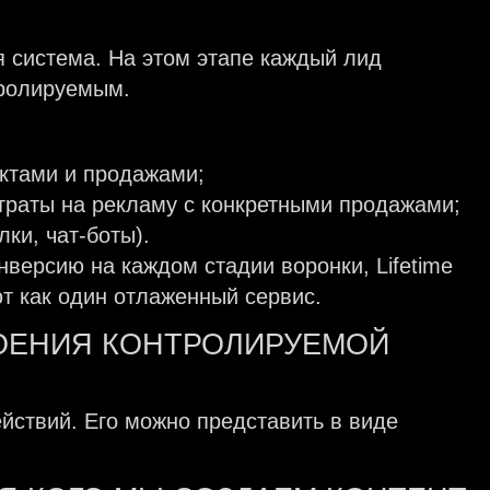
 система. На этом этапе каждый лид
нтролируемым.
ктами и продажами;
атраты на рекламу с конкретными продажами;
ки, чат-боты).
нверсию на каждом стадии воронки, Lifetime
ют как один отлаженный сервис.
РОЕНИЯ КОНТРОЛИРУЕМОЙ
йствий. Его можно представить в виде