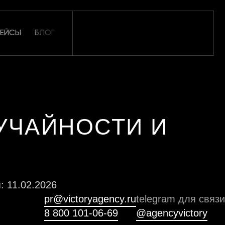
КЕЙСЫ
БЛОГ
ОТЗЫВЫ
КАРЬЕРА
КОНТАКТЫ
УЧАЙНОСТИ И
: 11.02.2026
pr@victoryagency.ru
telegram для связи
8 800 101-06-69
@agencyvictory