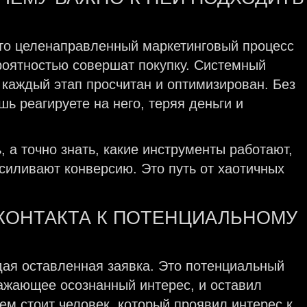
Это целенаправленный маркетинговый процесс
роятностью совершат покупку. Системный
 каждый этап просчитан и оптимизирован. Без
ь реагируете на него, теряя деньги и
 а точно знать, какие инструменты работают,
силивают конверсию. Это путь от хаотичных
 КОНТАКТА К ПОТЕНЦИАЛЬНОМУ
дая оставленная заявка. Это потенциальный
ажающее осознанный интерес, и оставил
ем стоит человек, который проявил интерес к