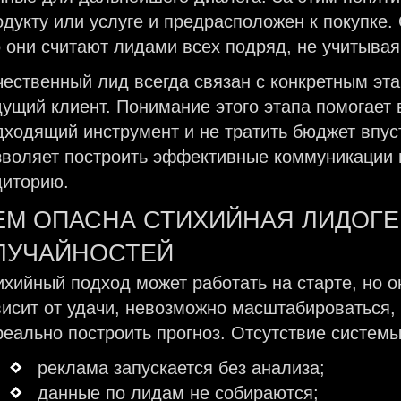
одукту или услуге и предрасположен к покупке.
о они считают лидами всех подряд, не учитывая
чественный лид всегда связан с конкретным эт
дущий клиент. Понимание этого этапа помогает
дходящий инструмент и не тратить бюджет впу
зволяет построить эффективные коммуникации и
диторию.
ЕМ ОПАСНА СТИХИЙНАЯ ЛИДОГЕ
ЛУЧАЙНОСТЕЙ
ихийный подход может работать на старте, но о
висит от удачи, невозможно масштабироваться,
реально построить прогноз. Отсутствие системы 
реклама запускается без анализа;
данные
по лидам не собираются;