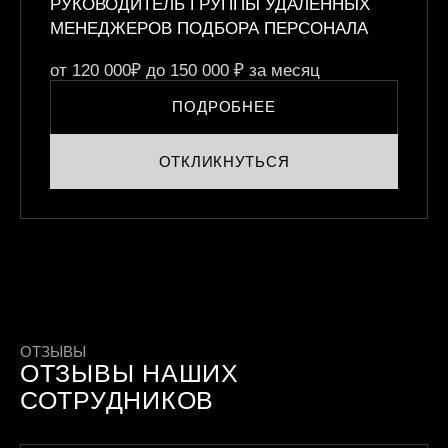
РУКОВОДИТЕЛЬ ГРУППЫ УДАЛЕННЫХ
МЕНЕДЖЕРОВ ПОДБОРА ПЕРСОНАЛА
от 120 000₽ до 150 000 ₽
за месяц
ПОДРОБНЕЕ
ОТКЛИКНУТЬСЯ
ОТЗЫВЫ
ОТЗЫВЫ НАШИХ
СОТРУДНИКОВ