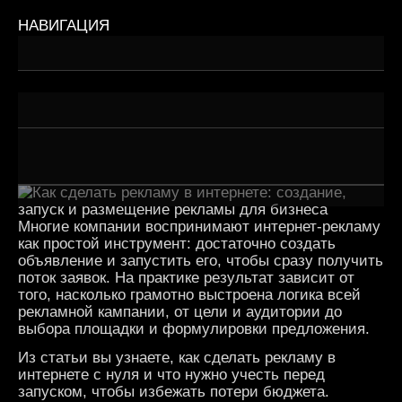
НАВИГАЦИЯ
Репутация — это не количество звёзд, а восприятие
Когда «слишком хорошо» — значит подозрительно
Алгоритмы тоже не дураки
Многие компании воспринимают интернет-рекламу
как простой инструмент: достаточно создать
объявление и запустить его, чтобы сразу получить
поток заявок. На практике результат зависит от
того, насколько грамотно выстроена логика всей
рекламной кампании, от цели и аудитории до
выбора площадки и формулировки предложения.
Из статьи вы узнаете, как сделать рекламу в
интернете с нуля и что нужно учесть перед
запуском, чтобы избежать потери бюджета.