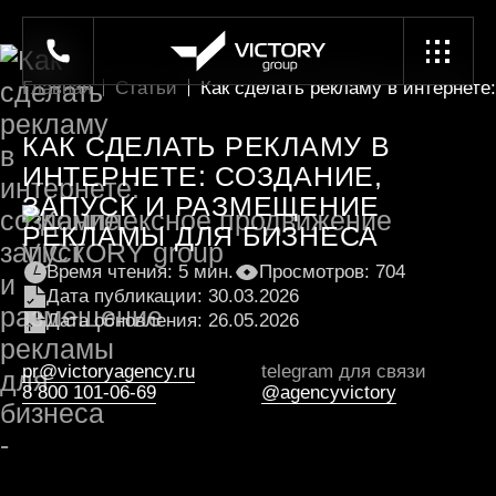
Главная
Статьи
Как сделать рекламу в интернете
КАК СДЕЛАТЬ РЕКЛАМУ В
ИНТЕРНЕТЕ: СОЗДАНИЕ,
ЗАПУСК И РАЗМЕЩЕНИЕ
РЕКЛАМЫ ДЛЯ БИЗНЕСА
Время чтения: 5 мин.
Просмотров: 704
Дата публикации: 30.03.2026
Дата обновления: 26.05.2026
pr@victoryagency.ru
telegram для связи
8 800 101-06-69
@agencyvictory