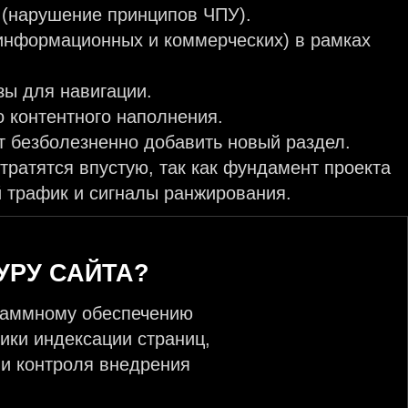
L (нарушение принципов ЧПУ).
информационных и коммерческих) в рамках
зы для навигации.
о контентного наполнения.
т безболезненно добавить новый раздел.
 тратятся впустую, так как фундамент проекта
 трафик и сигналы ранжирования.
УРУ САЙТА?
граммному обеспечению
ики индексации страниц,
 и контроля внедрения