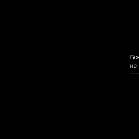
Вс
не