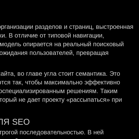
организации разделов и страниц, выстроенная
и. В отличие от типовой навигации,
я модель опирается на реальный поисковый
 ожидания пользователей, превращая
айта, во главе угла стоит семантика. Это
ются так, чтобы максимально эффективно
зкоспециализированным решениям. Таким
оторый не дает проекту «рассыпаться» при
ЛЯ SEO
трогой последовательностью. В ней