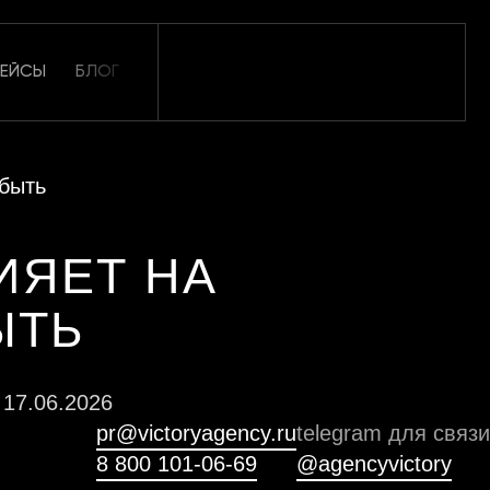
КЕЙСЫ
БЛОГ
ОТЗЫВЫ
КАРЬЕРА
КОНТАКТЫ
 быть
ИЯЕТ НА
ЫТЬ
 17.06.2026
pr@victoryagency.ru
telegram для связи
8 800 101-06-69
@agencyvictory