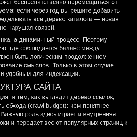
может беспрепятственно перемещаться от
уема: если через год вы решите добавить
еределывать всё дерево каталога — новая
 не нарушая связей.
инка, а динамичный процесс. Поэтому
ию, где соблюдается баланс между
лжен быть логическим продолжением
ование смыслов. Только в этом случае
 и удобным для индексации.
УКТУРА САЙТА
ия, и тем, как выглядит дерево ссылок,
ь обхода (crawl budget): чем понятнее
 Важную роль здесь играет и внутренняя
оки и передает вес от популярных страниц к