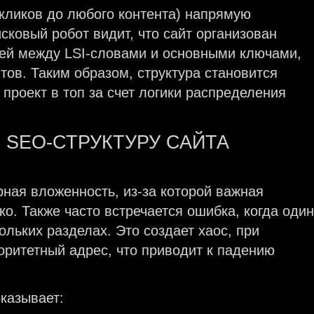
кликов до любого контента) напрямую
сковый робот видит, что сайт организован
зей между LSI-словами и основными ключами,
тов. Таким образом, структура становится
проект в топ за счет логики распределения
 SEO-СТРУКТУРУ САЙТА
ная вложенность, из-за которой важная
о. Также часто встречается ошибка, когда один
ольких разделах. Это создает хаос, при
оритетный адрес, что приводит к падению
казывает: