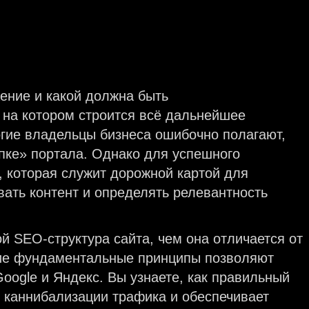
 на котором строится всё дальнейшее
гие владельцы бизнеса ошибочно полагают,
пке» портала. Однако для успешного
 которая служит дорожной картой для
вать контент и определять релевантность
ой SEO-структура сайта, чем она отличается от
кие фундаментальные принципы позволяют
oogle и Яндекс. Вы узнаете, как правильный
ь каннибализации трафика и обеспечивает