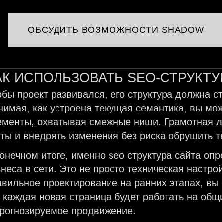
ОБСУДИТЬ ВОЗМОЖНОСТИ SHADOW
АК ИСПОЛЬЗОВАТЬ SEO-СТРУКТУ
обы проект развивался, его структура должна с
нимая, как устроена текущая семантика, вы мо
ементы, охватывая смежные ниши. Грамотная ло
сты и внедрять изменения без риска обрушить 
конечном итоге, именно seo структура сайта оп
знеса в сети. Это не просто техническая настрой
авильное проектирование на ранних этапах, вы 
е каждая новая страница будет работать на общ
прогнозируемое продвижение.