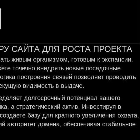
РУ САЙТА ДЛЯ РОСТА ПРОЕКТА
тать живым организмом, готовым к экспансии.
жете точечно внедрять новые посадочные
гика построения связей позволяет проводить
текущую видимость в выдаче.
ределяет долгосрочный потенциал вашего
ка, а стратегический актив. Инвестируя в
создаете базу для кратного увеличения охвата,
ий авторитет домена, обеспечивая стабильное