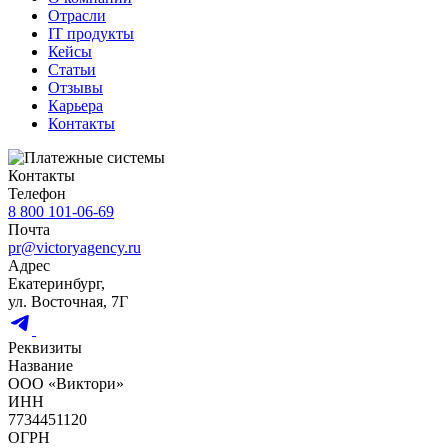
Отрасли
IT продукты
Кейсы
Статьи
Отзывы
Карьера
Контакты
Контакты
Телефон
8 800 101-06-69
Почта
pr@victoryagency.ru
Адрес
Екатеринбург,
ул. Восточная, 7Г
Реквизиты
Название
ООО «Виктори»
ИНН
7734451120
ОГРН