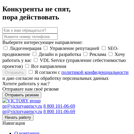
Конкуренты не спят,
пора действовать
Выберите интересующее направление:
Лидогенерация
Управление репутацией
SEO-
продвижение
Дизайн и разработка
Реклама
Хочу
работать у вас
VDL Service (управление себестоимостью
проектов)
Все направления
Я согласен с
политикой конфиденциальности
Отправить
и даю согласие на обработку персональных данных
Хотите работать у нас?
Отправьте нам своё резюме
Отправить резюме
pr@victoryagency.ru
8 800 101-06-69
pr@victoryagency.ru
8 800 101-06-69
Начать работу
Навигация
О компании