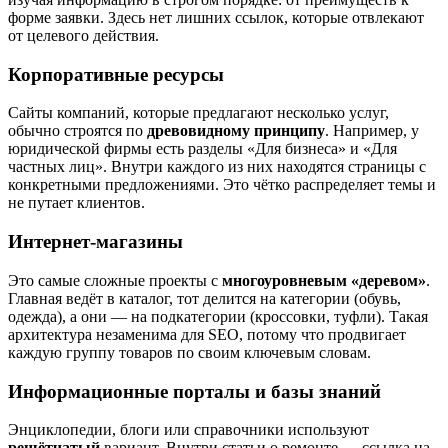
форме заявки. Здесь нет лишних ссылок, которые отвлекают
от целевого действия.
Корпоративные ресурсы
Сайты компаний, которые предлагают несколько услуг,
обычно строятся по
древовидному
принципу
. Например, у
юридической фирмы есть разделы «Для бизнеса» и «Для
частных лиц». Внутри каждого из них находятся страницы с
конкретными предложениями. Это чётко распределяет темы и
не путает клиентов.
Интернет-магазины
Это самые сложные проекты с
многоуровневым
«деревом»
.
Главная ведёт в каталог, тот делится на категории (обувь,
одежда), а они — на подкатегории (кроссовки, туфли). Такая
архитектура незаменима для SEO, потому что продвигает
каждую группу товаров по своим ключевым словам.
Информационные порталы и базы знаний
Энциклопедии, блоги или справочники используют
решётчатый
вариант. Внутри статьи о ремонте — ссылка на