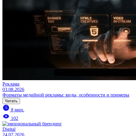
Реклама
03.08.2026
Форматы медийной рекламы: виды, особенности и примеры
Читать
8 мин.
102
Digital
24.07.2026