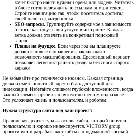
хочет быстро найти нужный бренд или модель. Читатель
в блоге готов переходить по ссылкам внутри текста.
Стройте навигацию так, чтобы посетитель достигал
своей цели за два-три клика.
SEO-запросы.
Группируйте содержимое в зависимости
от того, как ищут ваши услуги в интернете. Каждая
ветка должна отвечать на конкретный поисковый
запрос.
Планы на будущее.
Если через год вы планируете
добавить новые направления, закладывайте
возможность масштабирования. Древовидный вариант
позволяет легко достраивать разделы без сноса старого
каркаса.
Не забывайте про технические нюансы. Каждая страница
должна иметь понятный адрес и быть доступной для
индексации. Избегайте слишком глубокой вложенности, когда
важный элемент прячется в пятом или шестом подразделе.
Это усложняет жизнь и пользователям, и роботам.
Нужна структура сайта под ваш проект?
Правильная архитектура — основа сайта, который понятен
пользователю и хорошо индексируется. VICTORY group
проектирует и разрабатывает сайты с продуманной логикой