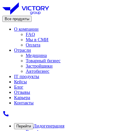
Все продукты
О компании
FAQ
Мы в СМИ
Оплата
Отрасли
Медицина
Товарный бизнес
Застройщики
Автобизнес
IT продукты
Кейсы
Блог
Отзывы
Карьера
Контакты
Лидогенерация
Перейти