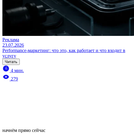
Реклама
23.07.2026
Performance-маркетинг: что это, как работает и что входит в
услугу
Читать
4 мин.
279
начнём прямо сейчас