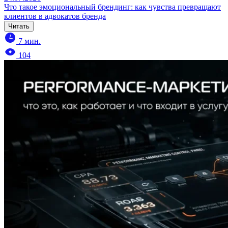
Что такое эмоциональный брендинг: как чувства превращают
клиентов в адвокатов бренда
Читать
7 мин.
104