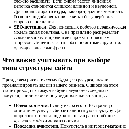
сложно расширять. Если фирма растёт, линейная
цепочка становится слишком длинной и неудобной.
Древовидная архитектура, наоборот, даёт возможность
бесконечно добавлять новые ветки без ущерба для
старого наполнения.
SEO-потенциал.
Для поисковых роботов иерархическая
модель самая понятная. Она правильно распределяет
ссылочный вес и продвигает проект по тысячам
запросов. Линейные сайты обычно оптимизируют под
одну-две ключевые фразы.
Что важно учитывать при выборе
типа структуры сайта
Прежде чем рисовать схему будущего ресурса, нужно
проанализировать задачи вашего бизнеса. Ошибка на этом
этапе приводит к тому, что будет неудобно совершать
покупки, а поисковики не увидят важные страницы.
Объём контента.
Если у вас всего 5–10 страниц с
описанием услуг, выбирайте линейную структуру. Для
широкого каталога подходит только разветвлённое
«дерево» с чёткими категориями.
Поведение аудитории.
Покупатель в интернет-магазине