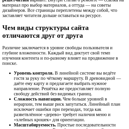
материал про выбор материалов, а оттуда — на советы
дизайнеров. Все страницы переплетены между собой, что
заставляет читателя дольше оставаться на ресурсе.
Чем виды структуры сайта
отличаются друг от друга
Различие заключается в уровне свободы пользователя и
глубине вложенности. Каждый вид диктует свой темп
изучения контента и по-разному влияет на продвижение в
поиске.
Уровень
контроля.
В линейной системе вы ведёте
гостя за руку по чёткому маршруту. В древовидной —
даёте ему карту и предлагаете выбрать нужное
направление. Решётка же предоставляет полную
свободу действий без видимых границ.
Сложность
навигации
.
Чем больше уровней в
иерархии, тем выше риск запутаться. Линейный план
исключает ошибки при переходах, тогда как
разветвлённое «дерево» требует наличия меню и
«хлебных крошек» для ориентации.
Масштабируемость.
Простые последовательности