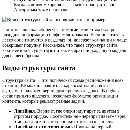
Когда «слишком хорошо» — значит подозрительно
Алгоритмы тоже не дураки
Понятная логика веб-ресурса помогает клиентам быстро
находить информацию и оформлять заказы. Если посетитель
легко ориентируется в разделах, он доверяет компании и чаще
совершает покупку. Расскажем, что такое структура сайта,
какие её виды существуют и как выбрать подходящую модель
для вашего бренда.
Виды структуры сайта
Структура сайта — это логическая схема расположения всех
страниц. Её можно сравнить с каркасом здания: если
фундамент заложен верно, дом прослужит долго. В digital-
среде принято выделять несколько форматов организации
контента, которые решают разные задачи.
Линейная
.
Вариант, где блоки идут друг за другом в
строгом порядке. Посетитель не «перепрыгивает» через
этап, он движется по цепочке от начала к финалу.
Линейная
с ответвлениями.
Похожа на первый