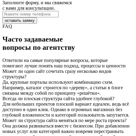
Заполните форму, и мы свяжемся
с вами для консультации.
оставить заявку
FAQ
Часто задаваемые
вопросы по агентству
Ответили на самые популярные вопросы, которые
помогают лучше понять наш подход, процессы и ценности
Может ли один сайт сочетать сразу несколько видов
структуры?
Да, крупные порталы используют комбинацию
схем
.
Например
, каталог строится по «дереву», а статьи в блоге
связаны между собой по принципу «решётки».
Всегда ли плоская структура сайта удобнее глубокой?
Для небольших проектов
плоский
вариант идеален, ведь всё
доступно в один клик. Однако в огромных магазинах без
глубокой вложенности и категорий пользователь запутается.
Может ли структура сайта меняться по мере роста проекта?
Она должна развиваться вместе с бизнесом. При добавлении
новых услуг или категорий важно вовремя перестраивать