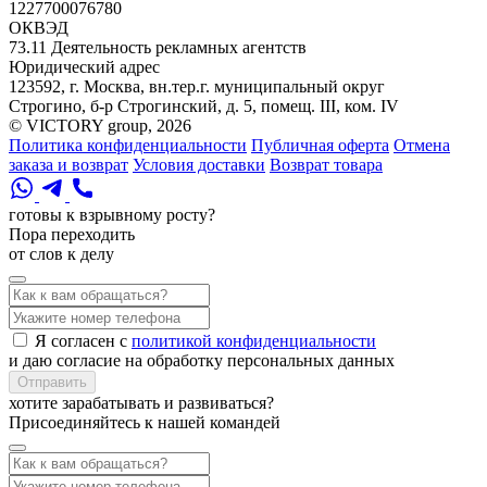
1227700076780
ОКВЭД
73.11 Деятельность рекламных агентств
Юридический адрес
123592, г. Москва, вн.тер.г. муниципальный округ
Строгино, б-р Строгинский, д. 5, помещ. III, ком. IV
© VICTORY group, 2026
Политика конфиденциальности
Публичная оферта
Отмена
заказа и возврат
Условия доставки
Возврат товара
готовы к взрывному росту?
Пора переходить
от слов к делу
Я согласен с
политикой конфиденциальности
и даю согласие на обработку персональных данных
Отправить
хотите зарабатывать и развиваться?
Присоединяйтесь к нашей командей