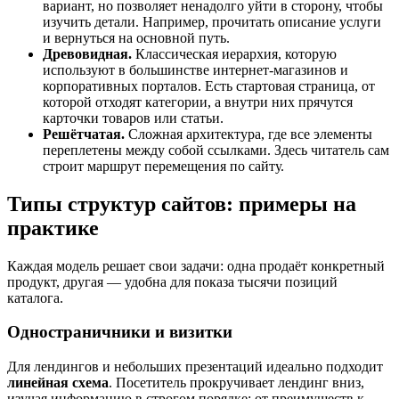
вариант, но позволяет ненадолго уйти в сторону, чтобы
изучить детали. Например, прочитать описание услуги
и вернуться на основной путь.
Древовидная
.
Классическая иерархия, которую
используют в большинстве интернет-магазинов и
корпоративных порталов. Есть стартовая страница, от
которой отходят категории, а внутри них прячутся
карточки товаров или статьи.
Решётчатая.
Сложная архитектура, где все элементы
переплетены между собой ссылками. Здесь читатель сам
строит маршрут перемещения по сайту.
Типы структур сайтов: примеры на
практике
Каждая модель решает свои задачи: одна продаёт конкретный
продукт, другая — удобна для показа тысячи позиций
каталога.
Одностраничники и визитки
Для лендингов и небольших презентаций идеально подходит
линейная
схема
. Посетитель прокручивает лендинг вниз,
изучая информацию в строгом порядке: от преимуществ к