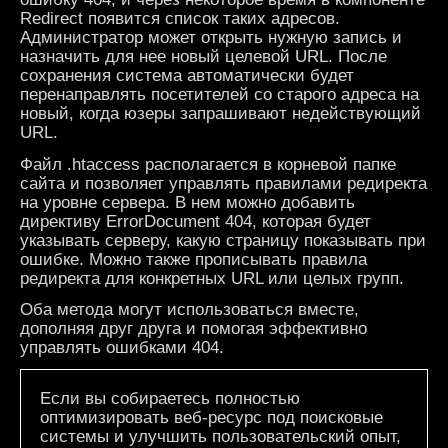
Redirect появится список таких адресов.
Администратор может открыть нужную запись и
назначить для нее новый целевой URL. После
сохранения система автоматически будет
перенаправлять посетителей со старого адреса на
новый, когда юзеры запрашивают недействующий
URL.
Файл .htaccess располагается в корневой папке
сайта и позволяет управлять правилами редиректа
на уровне сервера. В нем можно добавить
директиву ErrorDocument 404, которая будет
указывать серверу, какую страницу показывать при
ошибке. Можно также прописывать правила
редиректа для конкретных URL или целых групп.
Оба метода могут использоваться вместе,
дополняя друг друга и помогая эффективно
управлять ошибками 404.
Если вы собираетесь полностью
оптимизировать веб-ресурс под поисковые
системы и улучшить пользовательский опыт,