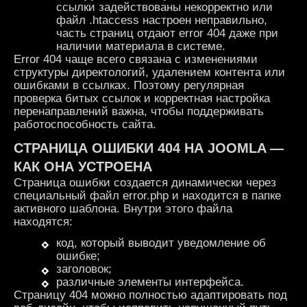
ссылки задействованы некорректно или
файл .htaccess настроен неправильно,
часть страниц отдают error 404 даже при
наличии материала в системе.
Error 404 чаще всего связана с изменениями
структуры директологий, удалением контента или
ошибками в ссылках. Поэтому регулярная
проверка битых ссылок и корректная настройка
перенаправлений важна, чтобы поддерживать
работоспособность сайта.
СТРАНИЦА ОШИБКИ 404 НА JOOMLA —
КАК ОНА УСТРОЕНА
Страница ошибки создается динамически через
специальный файл error.php и находится в папке
активного шаблона. Внутри этого файла
находятся:
код, который выводит уведомление об
ошибке;
заголовок;
различные элементы интерфейса.
Страницу 404 можно полностью адаптировать под