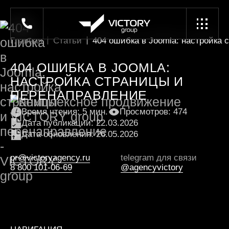
Главная
Статьи
404 ошибка в Joomla: настройка
404 ОШИБКА В JOOMLA:
НАСТРОЙКА СТРАНИЦЫ И
ПЕРЕНАПРАВЛЕНИЕ
Время чтения: 5 мин.
Просмотров: 474
Дата публикации: 22.03.2026
Дата обновления: 26.05.2026
pr@victoryagency.ru
telegram для связи
8 800 101-06-69
@agencyvictory