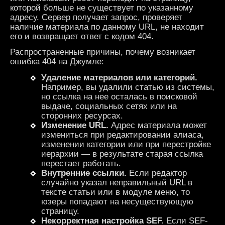
которой больше не существует по указанному
адресу. Сервер получает запрос, проверяет
наличие материала по данному URL, не находит
его и возвращает ответ с кодом 404.
Распространенные причины, почему возникает
ошибка 404 на Джумле:
Удаление
материалов
или категорий.
Например, вы удалили статью из системы,
но ссылка на нее осталась в поисковой
выдаче, социальных сетях или на
сторонних ресурсах.
Изменение URL.
Адрес материала может
измениться при редактировании алиаса,
изменении категории или при перестройке
иерархии — в результате старая ссылка
перестает работать.
Внутренние
ссылки
.
Если редактор
случайно указал неправильный URL в
тексте статьи или в модуле меню, то
юзеры попадают на несуществующую
страницу.
Некорректная настройка SEF.
Если SEF-