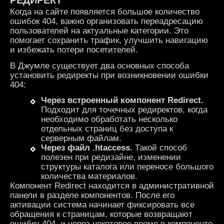
РЕДИРЕКТ
Когда на сайте появляется большое количество
ошибок 404, важно организовать переадресацию
пользователей на актуальные категории. Это
помогает сохранить трафик, улучшить навигацию
и избежать потери посетителей.
В Джумле существует два основных способа
установить редиректы при возникновении ошибки
404:
Через встроенный компонент Redirect.
Подходит для точечных редиректов, когда
необходимо обработать несколько
отдельных страниц без доступа к
серверным файлам.
Через файл .
htaccess
.
Такой способ
полезен при редизайне, изменении
структуры каталога или переносе большого
количества материалов.
Компонент Redirect находится в административной
панели в разделе компонентов. После его
активации система начинает фиксировать все
обращения к страницам, которые возвращают
ошибку 404, и через некоторое время в компоненте