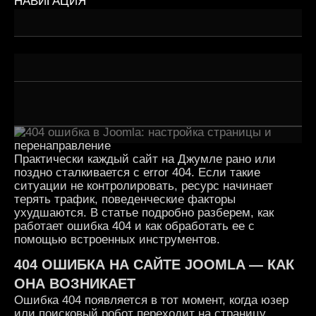
НАВИГАЦИЯ
Репутация — это не количество звёзд, а восприятие
Когда «слишком хорошо» — значит подозрительно
Алгоритмы тоже не дураки
Практически каждый сайт на Джумле рано или
поздно сталкивается с error 404. Если такие
ситуации не контролировать, ресурс начинает
терять трафик, поведенческие факторы
ухудшаются. В статье подробно разберем, как
работает ошибка 404 и как обработать ее с
помощью встроенных инструментов.
404 ОШИБКА НА САЙТЕ JOOMLA — КАК
ОНА ВОЗНИКАЕТ
Ошибка 404 появляется в тот момент, когда юзер
или поисковый робот переходит на страницу,