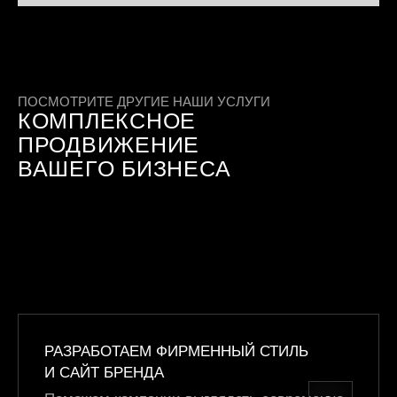
ПОСМОТРИТЕ ДРУГИЕ НАШИ УСЛУГИ
КОМПЛЕКСНОЕ
ПРОДВИЖЕНИЕ
ВАШЕГО БИЗНЕСА
РАЗРАБОТАЕМ ФИРМЕННЫЙ СТИЛЬ
И САЙТ БРЕНДА