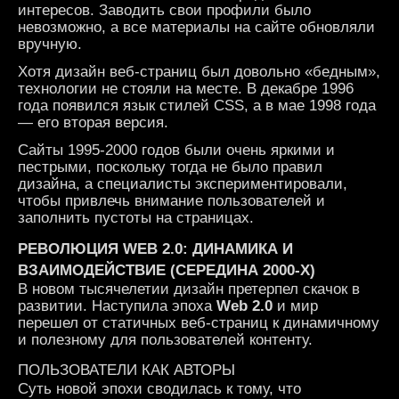
интересов. Заводить свои профили было
невозможно, а все материалы на сайте обновляли
вручную.
Хотя дизайн веб-страниц был довольно «бедным»,
технологии не стояли на месте. В декабре 1996
года появился язык стилей СSS, а в мае 1998 года
— его вторая версия.
Сайты 1995-2000 годов были очень яркими и
пестрыми, поскольку тогда не было правил
дизайна, а специалисты экспериментировали,
чтобы привлечь внимание пользователей и
заполнить пустоты на страницах.
РЕВОЛЮЦИЯ WEB 2.0: ДИНАМИКА И
ВЗАИМОДЕЙСТВИЕ (СЕРЕДИНА 2000-Х)
В новом тысячелетии дизайн претерпел скачок в
развитии. Наступила эпоха
Web 2.0
и мир
перешел от статичных веб-страниц к динамичному
и полезному для пользователей контенту.
ПОЛЬЗОВАТЕЛИ КАК АВТОРЫ
Суть новой эпохи сводилась к тому, что