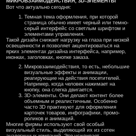
МИКРОВЗАИМОДЕЙСТВИЯ, 3D-ЭЛЕМЕНТЫ
Вот что актуально сегодня:
Темная тема оформления, при которой
страница обычно имеет черный или темно-
серый интерфейс со светлым шрифтом и
элементами управления.
Такой дизайн снижает нагрузку на глаза при низкой
освещенности и позволяет акцентироваться на
ярких элементах дизайна интерфейса, например,
иконках, заголовках, кнопке заказа.
Микровзаимодействия, то есть, небольшие
визуальные эффекты и анимации,
реагирующие на действия посетителей.
Например, когда человек нажимает на
кнопку, она слегка двигается.
3D-элементы. Они делают контент более
объемным и реалистичным. Особенно
часто 3D практикуют для оформления
карточек товаров, инфографики, промо-
роликов и анимаций.
Многие фирмы используют свой особый
визуальный стиль, выделяющий их из сотен
аналогичных компаний. Это усиливает