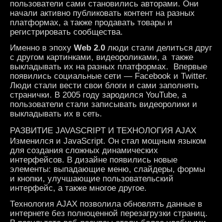
пользователи сами становились авторами. Они
начали активно публиковать контент на разных
платформах, а также продавать товары и
регистрировать сообщества.
Именно в эпоху
Web 2.0
люди стали делиться друг
с другом картинками, видеороликами, а также
выкладывать их на разных платформах. Впервые
появились социальные сети — Facebook и Twitter.
Люди стали вести свои блоги и сами заполнять
странички. В 2005 году зародился YouTube, а
пользователи стали записывать видеоролики и
выкладывать их в сеть.
РАЗВИТИЕ JAVASCRIPT И ТЕХНОЛОГИЯ AJAX
Изменился и JavaScript. Он стал мощным языком
для создания сложных динамических
интерфейсов. В дизайне появились новые
элементы: выпадающие меню, слайдеры, формы
и кнопки, улучшающие пользовательский
интерфейс, а также многое другое.
Технология AJAX позволила обновлять данные в
интернете без полноценной перезагрузки страниц.