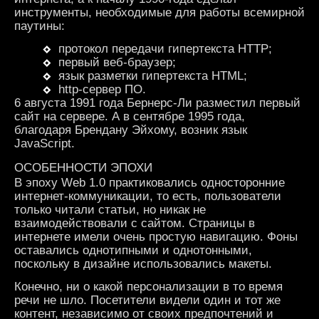
инструменты, необходимые для работы всемирной
паутины:
протокол передачи гипертекста HTTP;
первый веб-браузер;
язык разметки гипертекста HTML;
http-сервер ПО.
6 августа 1991 года Бернерс-Ли разместил первый
сайт на сервере. А в сентябре 1995 года,
благодаря Брендану Эйхому, возник язык
JavaScript.
ОСОБЕННОСТИ ЭПОХИ
В эпоху Web 1.0 практиковались односторонние
интернет-коммуникации, то есть, пользователи
только читали статьи, но никак не
взаимодействовали с сайтом. Страницы в
интернете имели очень простую навигацию. Фоны
оставались однотипными и однотонными,
поскольку в дизайне использовались макеты.
Конечно, ни о какой персонализации в то время
речи не шло. Посетители видели один и тот же
контент, независимо от своих предпочтений и