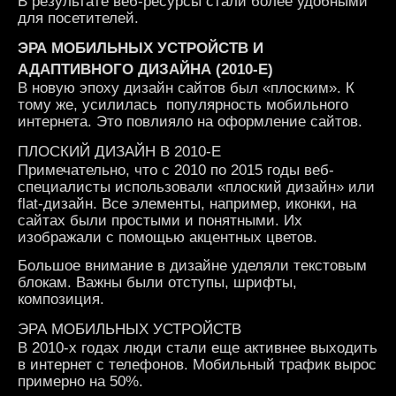
В результате веб-ресурсы стали более удобными
для посетителей.
ЭРА МОБИЛЬНЫХ УСТРОЙСТВ И
АДАПТИВНОГО ДИЗАЙНА (2010-Е)
В новую эпоху дизайн сайтов был «плоским». К
тому же, усилилась популярность мобильного
интернета. Это повлияло на оформление сайтов.
ПЛОСКИЙ ДИЗАЙН В 2010-Е
Примечательно, что с 2010 по 2015 годы веб-
специалисты использовали «плоский дизайн» или
flat-дизайн. Все элементы, например, иконки, на
сайтах были простыми и понятными. Их
изображали с помощью акцентных цветов.
Большое внимание в дизайне уделяли текстовым
блокам. Важны были отступы, шрифты,
композиция.
ЭРА МОБИЛЬНЫХ УСТРОЙСТВ
В 2010-х годах люди стали еще активнее выходить
в интернет с телефонов. Мобильный трафик вырос
примерно на 50%.