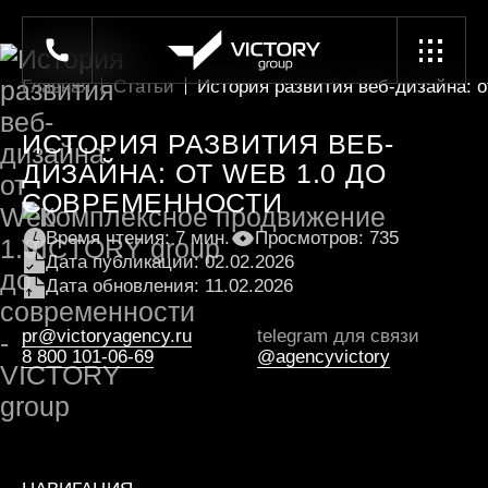
Главная
Статьи
История развития веб-дизайна: о
ИСТОРИЯ РАЗВИТИЯ ВЕБ-
ДИЗАЙНА: ОТ WEB 1.0 ДО
СОВРЕМЕННОСТИ
Время чтения: 7 мин.
Просмотров: 735
Дата публикации: 02.02.2026
Дата обновления: 11.02.2026
pr@victoryagency.ru
telegram для связи
8 800 101-06-69
@agencyvictory