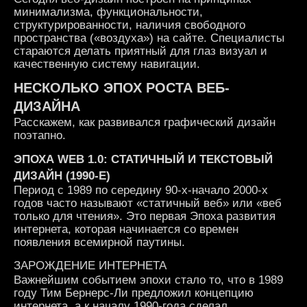
минимализма, функциональности,
структурированности, наличия свободного
пространства («воздуха») на сайте. Специалисты
стараются делать приятный для глаз визуал и
качественную систему навигации.
НЕСКОЛЬКО ЭПОХ РОСТА
ВЕБ
-
ДИЗАЙНА
Расскажем, как развивался графический дизайн
поэтапно.
ЭПОХА WEB 1.0: СТАТИЧНЫЙ И ТЕКСТОВЫЙ
ДИЗАЙН
(1990-Е)
Период с 1989 по середину 90-х-начало 2000-х
годов часто называют «статичный веб» или «веб
только для чтения». Это первая Эпоха развития
интернета, которая начинается со времен
появления всемирной паутины.
ЗАРОЖДЕНИЕ ИНТЕРНЕТА
Важнейшим событием эпохи стало то, что в 1989
году Тим Бернерс-Ли предложил концепцию
интернета, а к началу 1990-года сделал