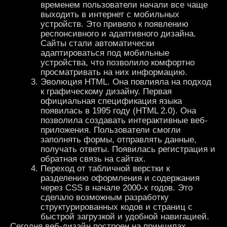
временем пользователи начали все чаще
выходить в интернет с мобильных
устройств. Это привело к появлению
респонсивного и адаптивного дизайна.
Сайты стали автоматически
адаптироваться под мобильные
устройства, что позволило комфортно
просматривать на них информацию.
Эволюция HTML. Она повлияла на подход
к графическому дизайну. Первая
официальная спецификация языка
появилась в 1995 году (HTML 2.0). Она
позволила создавать интерактивные веб-
приложения. Пользователи смогли
заполнять формы, отправлять данные,
получать ответы. Появилась регистрация и
обратная связь на сайтах.
Переход от табличной верстки к
разделению оформления и содержания
через CSS в начале 2000-х годов. Это
сделало возможным разработку
структурированных кодов и страниц с
быстрой загрузкой и удобной навигацией.
Сегодня веб-дизайн построен на принципах