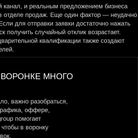
й канал, и реальным предложением бизнеса
 в отделе продаж. Еще один фактор — неудачно
Если для отправки заявки достаточно нажать
ск получить случайный отклик возрастает.
едварительной квалификации также создают
елей.
 ВОРОНКЕ МНОГО
ло, важно разобраться,
 трафика, оффере,
roup помогает
 чтобы в воронку
вок.