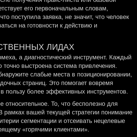
етствует его первоначальным словам,
что поступила заявка, не значит, что человек
аться на готовности к действию и
СТВЕННЫХ ЛИДАХ
меха, а диагностический инструмент. Каждый
о точно выстроена система привлечения.
обнаружите слабые места в позиционировании,
адочных страниц. Это помогает вовремя
 в пользу более эффективных инструментов.
 относительное. То, что бесполезно для
В рамках вашей текущей стратегии понимание
ритерии сегментации и отсеивать нецелевые
тоящему «горячими клиентами».