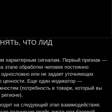
НЯТЬ, ЧТО ЛИД
ким характерным сигналам. Первый признак —
на этапе обработки человек постоянно
т односложно или не задает уточняющих
го ценности. Еще один индикатор —
ностям (потребность в товаре, который вы
 регионе).
еходит на следующий этап взаимодействия.
осле получения прайс-листа или базовой