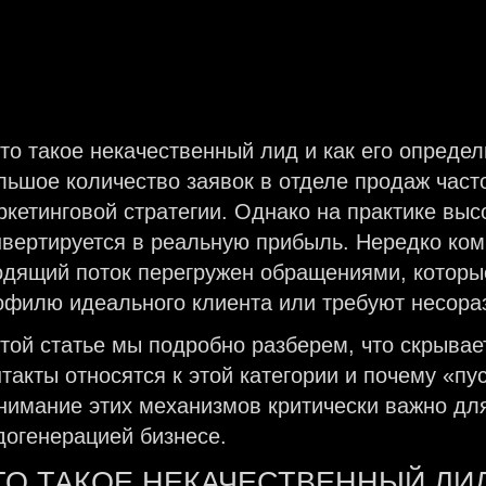
льшое количество заявок в отделе продаж част
ркетинговой стратегии. Однако на практике выс
нвертируется в реальную прибыль. Нередко комп
одящий поток перегружен обращениями, которые
офилю идеального клиента или требуют несораз
этой статье мы подробно разберем, что скрывае
нтакты относятся к этой категории и почему «пу
нимание этих механизмов критически важно для
догенерацией бизнесе.
ТО ТАКОЕ НЕКАЧЕСТВЕННЫЙ ЛИ