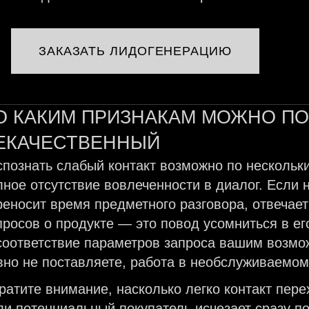
ЗАКАЗАТЬ ЛИДОГЕНЕРАЦИЮ
О КАКИМ ПРИЗНАКАМ МОЖНО ПО
ЕКАЧЕСТВЕННЫЙ
спознать слабый контакт возможно по несколь
лное отсутствие вовлеченности в диалог. Если 
реносит время предметного разговора, отвечае
просов о продукте — это повод усомниться в е
соответствие параметров запроса вашим возмож
вно не поставляете, работа в необслуживаемом
ратите внимание, насколько легко контакт пер
ли потенциальный покупатель исчезает сразу п