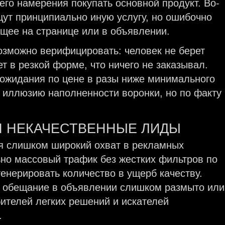
его намерения покупать основной продукт. Во-
щут принципиально иную услугу, но ошибочно
щее на странице или в объявлении.
возможно верифицировать: человек не берет
т в резкой форме, что ничего не заказывал.
о ожидания по цене в разы ниже минимального
 иллюзию наполненности воронки, но по факту
Я НЕКАЧЕСТВЕННЫЕ ЛИДЫ
ся слишком широкий охват в рекламных
но массовый трафик без жестких фильтров по
енерировать количество в ущерб качеству.
и обещание в объявлении слишком размыто или
бителей легких решений и искателей
.