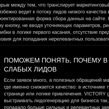
зрыв между тем, что транслирует маркетинговы
избежно ведет к потоку лидов низкого качества
роектированная форма сбора данных на сайте. 
ну кнопку, не вводя уточняющих параметров, ри
ибки в логике первого касания, отсутствие пр
ловия для попадания нерелевантных пользоват
ПОМОЖЕМ ПОНЯТЬ, ПОЧЕМУ В
СЛАБЫХ ЛИДОВ
Если заявок много, а полезных обращений ма
где именно снижается качество: в источнике
странице или логике привлечения. VICTORY g
выстраивать лидогенерацию для бизнеса так,
попадало больше сильных и релевантных зая