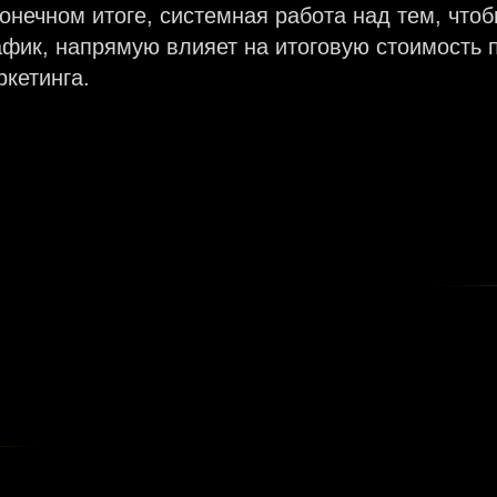
конечном итоге, системная работа над тем, что
афик, напрямую влияет на итоговую стоимость
ркетинга.