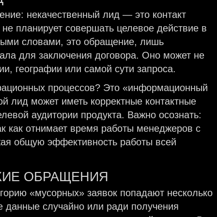
ение: некачественный лид — это контакт
и не планирует совершать целевое действие в
тыми словами, это обращение, лишь
ала для заключения договора. Оно может не
и, географии или самой сути запроса.
перационных процессов? Это «информационный
ой лид может иметь корректные контактные
елевой аудитории продукта. Важно осознать:
ак как отнимает время работы менеджеров с
жая общую эффективность работы всей
КИЕ ОБРАЩЕНИЯ
егорию «мусорных» заявок попадают несколько
ие данные случайно или ради получения