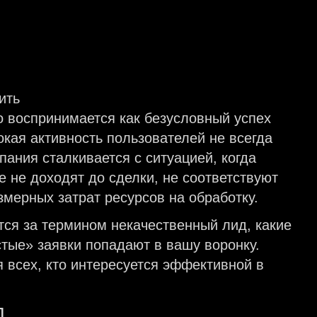
о воспринимается как безусловный успех
окая активность пользователей не всегда
ания сталкивается с ситуацией, когда
 не доходят до сделки, не соответствуют
мерных затрат ресурсов на обработку.
тся за термином некачественный лид, какие
стые» заявки попадают в вашу воронку.
 всех, кто интересуется эффективной в
Д