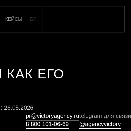
КЕЙСЫ
БЛОГ
ОТЗЫВЫ
КАРЬЕРА
КОНТАКТ
 КАК ЕГО
: 26.05.2026
pr@victoryagency.ru
telegram для связи
8 800 101-06-69
@agencyvictory