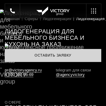
Главная
Сферы
Лидогенерация
Лидогенерация 
ЛИДОГЕНЕРАЦИЯ ДЛЯ
МЕБЕЛЬНОГО БИЗНЕСА И
КУХОНЬ НА ЗАКАЗ
ОСТАВИТЬ ЗАЯВКУ
pr@victoryagency.ru
telegram для связи
8 800 101-06-69
@agencyvictory
О СФЕРЕ