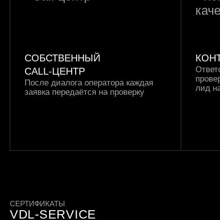
СОБСТВЕННЫЙ
КОН
Ответ
CALL-ЦЕНТР
прове
После диалога оператора каждая
лид н
заявка передаётся на проверку
СЕРТИФИКАТЫ
VDL-SERVICE