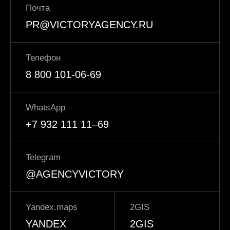
Почта
PR@VICTORYAGENCY.RU
Телефон
8 800 101-06-69
WhatsApp
+7 932 111 11–69‬
Telegram
@AGENCYVICTORY
Yandex.maps
2GIS
YANDEX
2GIS