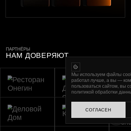
ПАРТНЁРЫ
НАМ ДОВЕРЯЮТ
Мы используем файлы cook
работал лучше, а вы — ко
пользоваться сайтом, вы с
политикой обработки данн
СОГЛАСЕН