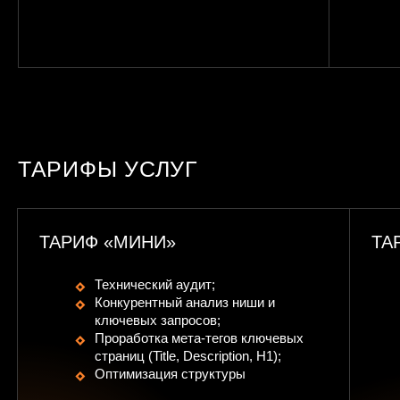
ТАРИФЫ УСЛУГ
ТАРИФ «МИНИ»
ТА
Технический аудит;
Конкурентный анализ ниши и
ключевых запросов;
Проработка мета-тегов ключевых
страниц (Title, Description, H1);
Оптимизация структуры
существующих страниц;