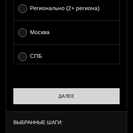
Регионально (2+ региона)
Москва
СПБ
Вся РФ
ДАЛЕЕ
ВЫБРАННЫЕ ШАГИ: