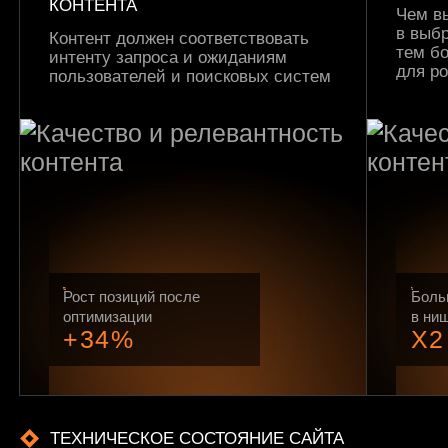
КОНТЕНТА
Чем в
в выбр
Контент должен соответствовать
тем б
интенту запроса и ожиданиям
для р
пользователей и поисковых систем
Рост позиций после
Боль
оптимизации
в ни
+34%
X2
ТЕХНИЧЕСКОЕ СОСТОЯНИЕ САЙТА