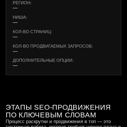
РЕГИОН:
—
НИША:
—
КОЛ-ВО СТРАНИЦ:
—
КОЛ-ВО ПРОДВИГАЕМЫХ ЗАПРОСОВ:
—
ДОПОЛНИТЕЛЬНЫЕ ОПЦИИ:
—
ЭТАПЫ SEO-ПРОДВИЖЕНИЯ
ПО КЛЮЧЕВЫМ СЛОВАМ
Процесс раскрутки и продвижения в топ — это
системная работа, которая требует четкого плана и