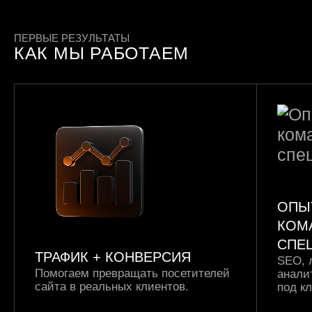
ПЕРВЫЕ РЕЗУЛЬТАТЫ
КАК МЫ РАБОТАЕМ
ОПЫ
КОМ
СПЕ
ТРАФИК +
КОНВЕРСИЯ
SEO, 
Помогаем превращать посетителей
анали
сайта в реальных клиентов.
под к