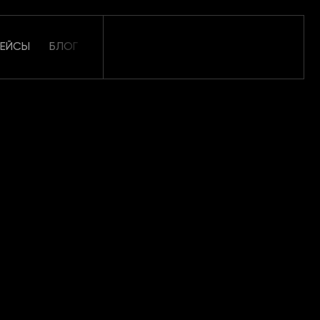
КЕЙСЫ
БЛОГ
ОТЗЫВЫ
КАРЬЕРА
КОНТАКТЫ