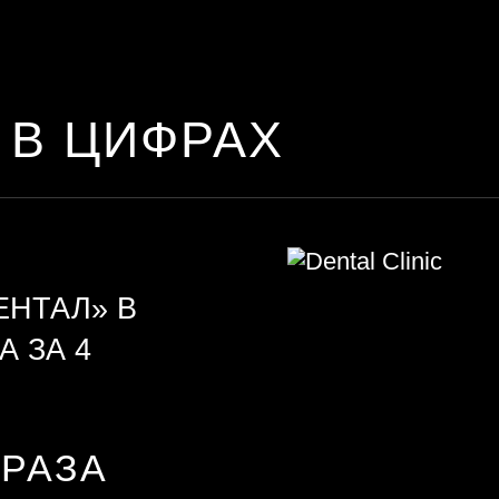
 В ЦИФРАХ
ЕНТАЛ» В
А ЗА 4
3 РАЗА