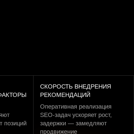
СКОРОСТЬ ВНЕДРЕНИЯ
ФАКТОРЫ
РЕКОМЕНДАЦИЙ
Оперативная реализация
ияют
SEO-задач ускоряет рост,
т позиций
задержки — замедляют
продвижение