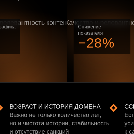
рафика
Снижение
показателя
−28%
ВОЗРАСТ И ИСТОРИЯ ДОМЕНА
СС
Важно не только количество лет,
Ест
но и чистота истории, стабильность
уси
и отсутствие санкций
к с