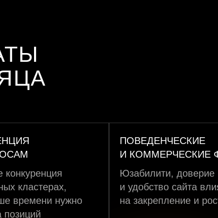
АТЫ
СЯЦА
ЕНЦИЯ
ПОВЕДЕНЧЕСКИЕ
РОСАМ
И КОММЕРЧЕСКИЕ 
 конкуренция
Юзабилити, доверие
ных кластерах,
и удобство сайта вл
ше времени нужно
на закрепление и рос
а позиций