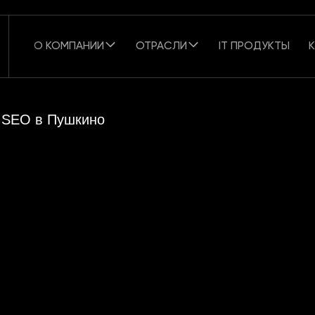
О КОМПАНИИ
ОТРАСЛИ
IT ПРОДУКТЫ
SEO в Пушкино