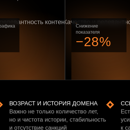
рафика
Снижение
показателя
−28%
ВОЗРАСТ И ИСТОРИЯ ДОМЕНА
СС
Важно не только количество лет,
Ест
но и чистота истории, стабильность
уси
и отсутствие санкций
к с