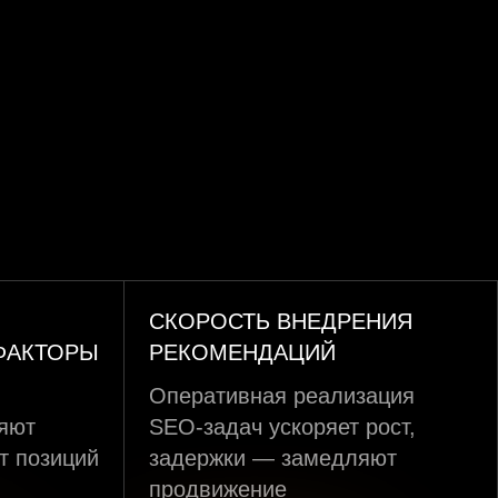
СКОРОСТЬ ВНЕДРЕНИЯ
ФАКТОРЫ
РЕКОМЕНДАЦИЙ
Оперативная реализация
ияют
SEO-задач ускоряет рост,
т позиций
задержки — замедляют
продвижение