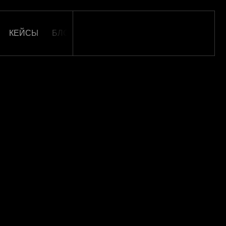
КЕЙСЫ
БЛОГ
ОТЗЫВЫ
КАРЬЕРА
КОНТАКТ