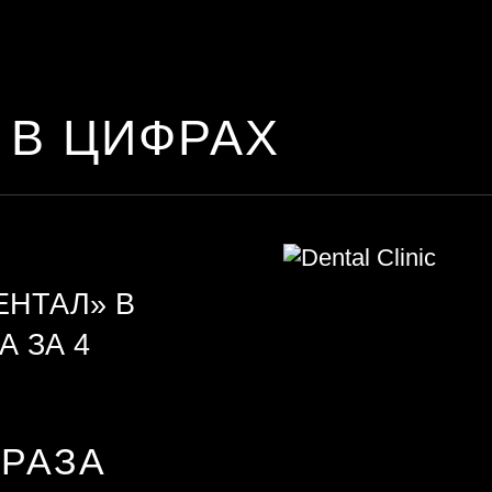
 В ЦИФРАХ
ЕНТАЛ» В
А ЗА 4
3 РАЗА