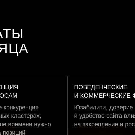
АТЫ
СЯЦА
ЕНЦИЯ
ПОВЕДЕНЧЕСКИЕ
РОСАМ
И КОММЕРЧЕСКИЕ 
 конкуренция
Юзабилити, доверие
ных кластерах,
и удобство сайта вл
ше времени нужно
на закрепление и рос
а позиций