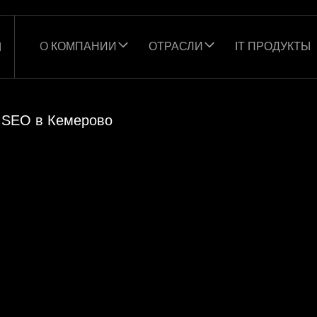
О КОМПАНИИ
ОТРАСЛИ
IT ПРОДУКТЫ
Ы
SEO в Кемерово