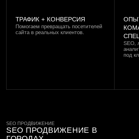
ТРАФИК +
КОНВЕРСИЯ
ОПЫ
Помогаем превращать посетителей
КОМ
сайта в реальных клиентов.
СПЕ
SEO, 
анали
под к
SEO ПРОДВИЖЕНИЕ
SEO ПРОДВИЖЕНИЕ В
ГОРОДАХ