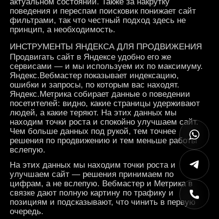
актуальном состоянии. Также за накрутку
поведения и переспам поисковик понижает сайт
фильтрами, так что честный подход здесь не
принцип, а необходимость.
ИНСТРУМЕНТЫ ЯНДЕКСА ДЛЯ ПРОДВИЖЕНИЯ
Продвигать сайт в Яндексе удобно его же
сервисами — и мы используем их по максимуму.
Яндекс.Вебмастер показывает индексацию,
ошибки и запросы, по которым вас находят.
Яндекс.Метрика собирает данные о поведении
посетителей: видно, какие страницы удерживают
людей, а какие теряют. На этих данных мы
находим точки роста и спокойно улучшаем сайт.
Чем больше данных под рукой, тем точнее
решения по продвижению и тем меньше работы
вслепую.
На этих данных мы находим точки роста и
улучшаем сайт — решения принимаем по
цифрам, а не вслепую. Вебмастер и Метрика в
связке дают полную картину по трафику и
позициям и подсказывают, что чинить в первую
очередь.