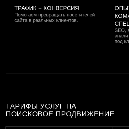
ТРАФИК +
КОНВЕРСИЯ
ОПЫ
Помогаем превращать посетителей
КОМ
сайта в реальных клиентов.
СПЕ
SEO, 
анали
под к
ТАРИФЫ УСЛУГ НА
ПОИСКОВОЕ ПРОДВИЖЕНИЕ