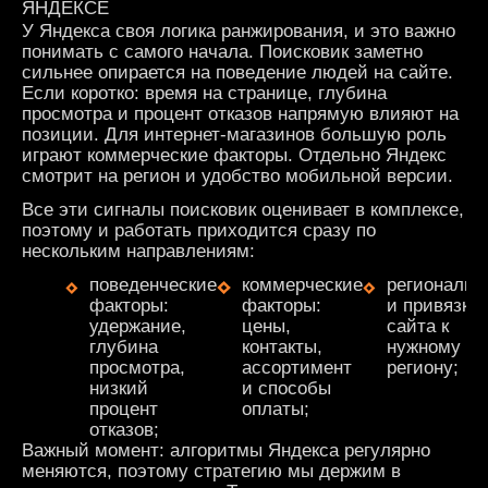
ЯНДЕКСЕ
У Яндекса своя логика ранжирования, и это важно
понимать с самого начала. Поисковик заметно
сильнее опирается на поведение людей на сайте.
Если коротко: время на странице, глубина
просмотра и процент отказов напрямую влияют на
позиции. Для интернет-магазинов большую роль
играют коммерческие факторы. Отдельно Яндекс
смотрит на регион и удобство мобильной версии.
Все эти сигналы поисковик оценивает в комплексе,
поэтому и работать приходится сразу по
нескольким направлениям:
поведенческие
коммерческие
региональн
факторы:
факторы:
и привязка
удержание,
цены,
сайта к
глубина
контакты,
нужному
просмотра,
ассортимент
региону;
низкий
и способы
процент
оплаты;
отказов;
Важный момент: алгоритмы Яндекса регулярно
меняются, поэтому стратегию мы держим в