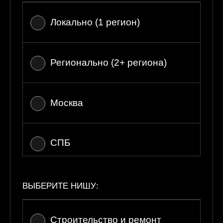
Локально (1 регион)
Регионально (2+ региона)
Москва
СПБ
Вся РФ
ВЫБЕРИТЕ НИШУ:
Строительство и ремонт