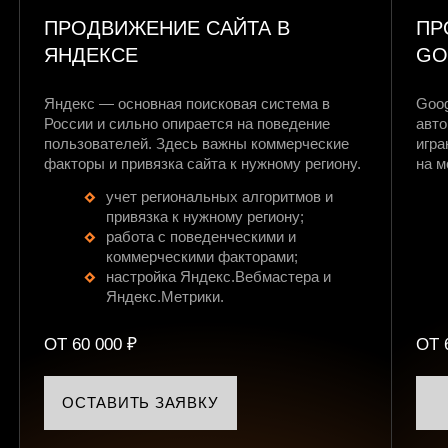
ПРОДВИЖЕНИЕ САЙТА В
ПР
ЯНДЕКСЕ
GO
Яндекс — основная поисковая система в
Goog
России и сильно опирается на поведение
авто
пользователей. Здесь важны коммерческие
игра
факторы и привязка сайта к нужному региону.
на м
учет региональных алгоритмов и
привязка к нужному региону;
работа с поведенческими и
коммерческими факторами;
настройка Яндекс.Вебмастера и
Яндекс.Метрики.
ОТ 60 000 ₽
ОТ 
ОСТАВИТЬ ЗАЯВКУ