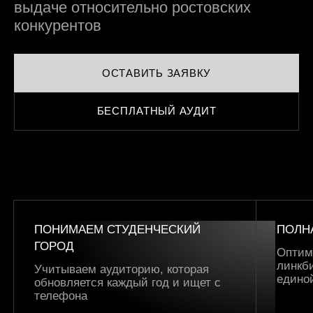
выдаче относительно ростовских
конкурентов
ОСТАВИТЬ ЗАЯВКУ
БЕСПЛАТНЫЙ АУДИТ
ПОНИМАЕМ СТУДЕНЧЕСКИЙ
ПОЛН
ГОРОД
Оптим
линкб
Учитываем аудиторию, которая
едино
обновляется каждый год и ищет с
телефона