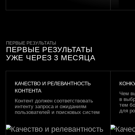
ПЕРВЫЕ РЕЗУЛЬТАТЫ
ПЕРВЫЕ РЕЗУЛЬТАТЫ
УЖЕ ЧЕРЕЗ 3 МЕСЯЦА
КАЧЕСТВО И РЕЛЕВАНТНОСТЬ
КОНК
КОНТЕНТА
Чем в
в выбр
Контент должен соответствовать
тем б
интенту запроса и ожиданиям
для р
пользователей и поисковых систем