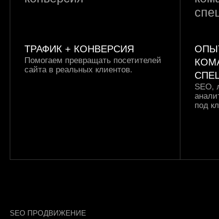
ТРАФИК +
КОНВЕРСИЯ
ОПЫ
Помогаем превращать посетителей
КОМ
сайта в реальных клиентов.
СПЕ
SEO, 
анали
под к
SEO ПРОДВИЖЕНИЕ