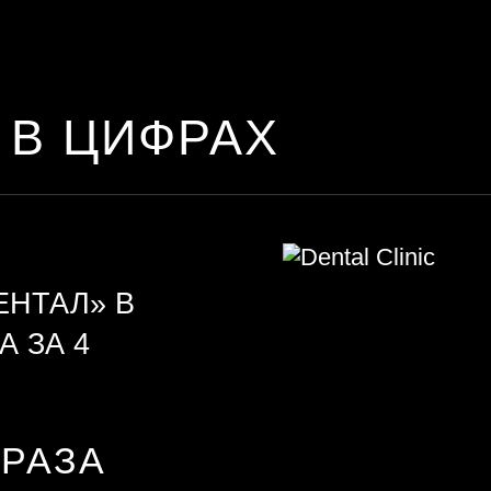
 В ЦИФРАХ
ЕНТАЛ» В
А ЗА 4
3 РАЗА