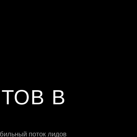
ТОВ В
абильный поток лидов