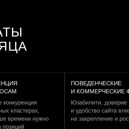
АТЫ
СЯЦА
ЕНЦИЯ
ПОВЕДЕНЧЕСКИЕ
РОСАМ
И КОММЕРЧЕСКИЕ 
 конкуренция
Юзабилити, доверие
ных кластерах,
и удобство сайта вл
ше времени нужно
на закрепление и рос
а позиций