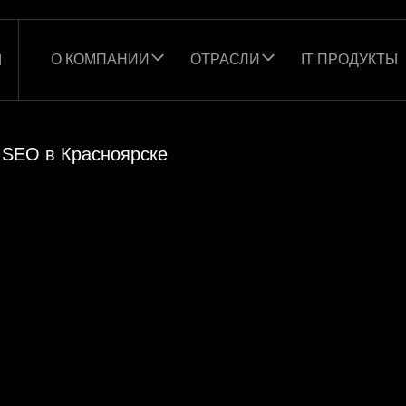
О КОМПАНИИ
ОТРАСЛИ
IT ПРОДУКТЫ
Ы
SEO в Красноярске