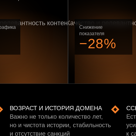
рафика
Снижение
показателя
−28%
ВОЗРАСТ И ИСТОРИЯ ДОМЕНА
СС
Важно не только количество лет,
Ест
но и чистота истории, стабильность
уси
и отсутствие санкций
к с