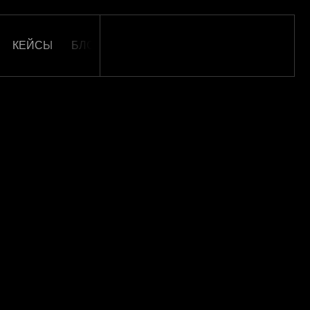
КЕЙСЫ
БЛОГ
ОТЗЫВЫ
КАРЬЕРА
КОНТАКТ