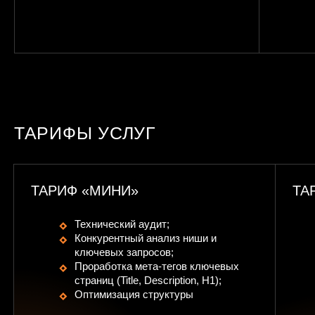
ТАРИФЫ УСЛУГ
ТАРИФ «МИНИ»
ТА
Технический аудит;
Конкурентный анализ ниши и
ключевых запросов;
Проработка мета-тегов ключевых
страниц (Title, Description, H1);
Оптимизация структуры
существующих страниц;