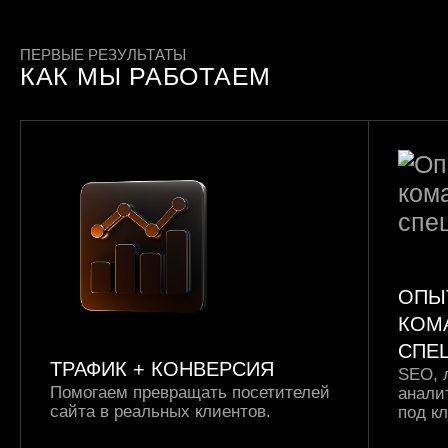
ПЕРВЫЕ РЕЗУЛЬТАТЫ
КАК МЫ РАБОТАЕМ
ОПЫ
КОМ
СПЕ
ТРАФИК +
КОНВЕРСИЯ
SEO, 
Помогаем превращать посетителей
анали
сайта в реальных клиентов.
под к