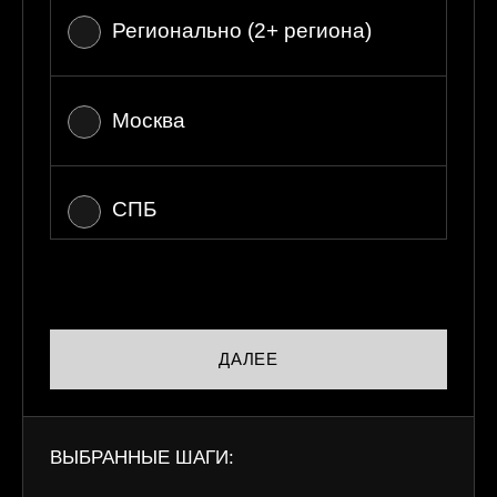
Регионально (2+ региона)
Москва
СПБ
Вся РФ
ДАЛЕЕ
ВЫБРАННЫЕ ШАГИ: