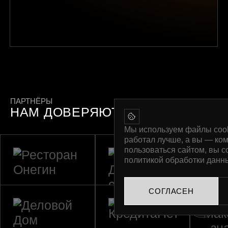
ПАРТНЁРЫ
НАМ ДОВЕРЯЮТ
Мы используем файлы cook
работал лучше, а вы — ко
пользоваться сайтом, вы с
политикой обработки данн
СОГЛАСЕН