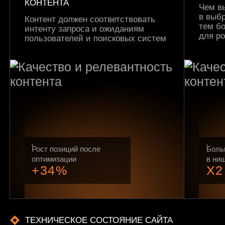
КОНТЕНТА
Чем в
в выбр
Контент должен соответствовать
тем б
интенту запроса и ожиданиям
для р
пользователей и поисковых систем
Рост позиций после
Боль
оптимизации
в ни
+34%
X2
ТЕХНИЧЕСКОЕ СОСТОЯНИЕ САЙТА